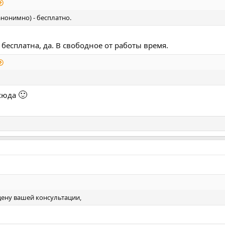
анонимно) - бесплатно.
бесплатна, да. В свободное от работы время.
🙂
 сюда
 цену вашей консультации,