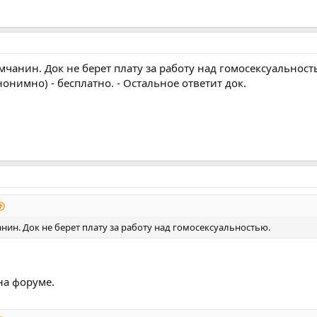
умчанин. Док не берет плату за работу над гомосексуальност
нонимно) - бесплатно. - Остальное ответит док.
анин. Док не берет плату за работу над гомосексуальностью.
на форуме.