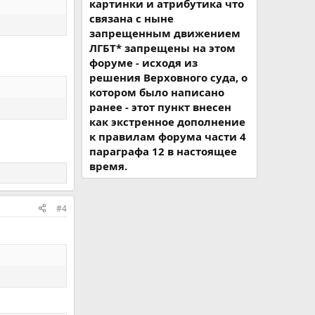
картинки и атрибутика что
связана с ныне
запрещенным движением
ЛГБТ* запрещены на этом
форуме - исходя из
решения Верховного суда, о
котором было написано
ранее - этот пункт внесен
как экстренное дополнение
к правилам форума части 4
параграфа 12 в настоящее
время.
#4