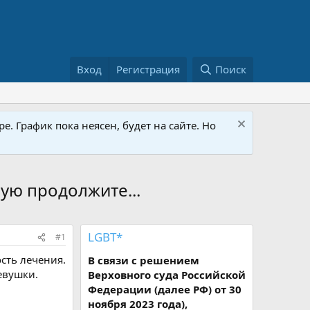
Вход
Регистрация
Поиск
е. График пока неясен, будет на сайте. Но
ую продолжите...
LGBT*
#1
сть лечения.
В связи с решением
евушки.
Верховного суда Российской
Федерации (далее РФ) от 30
ноября 2023 года),