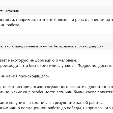
ть лечения.
льности, например, то это не болезнь, и речь о лечении идт
ин работа.
уального предпочтения, хочу что бы нравились только девушки.
 даёт некоторую информацию о человеке.
происходит, что беспокоит или случается. Подробно, достат
понимания происходящего?
, то есть история психосексуального развития, достаточно 
ьно, какие ещё особенности есть или были, какие попытк
лаете получить, в том числе в результате нашей работы.
тации или о полноценной работе до победы, например - это