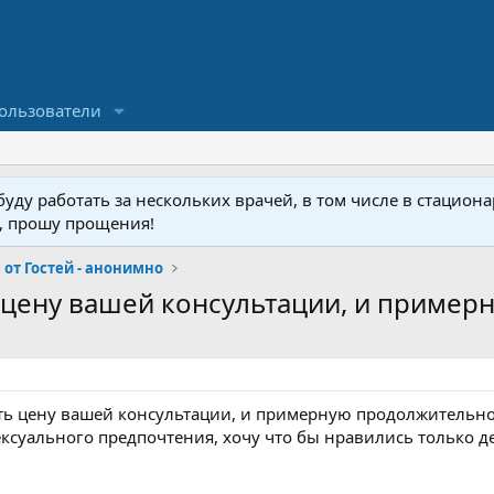
ользователи
ду работать за нескольких врачей, в том числе в стационар
у, прошу прощения!
от Гостей - анонимно
ь цену вашей консультации, и примерн
ать цену вашей консультации, и примерную продолжительно
ексуального предпочтения, хочу что бы нравились только д