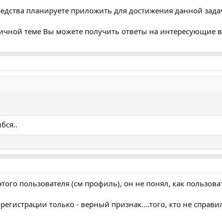
средства планируете приложить для достижения данной зада
личной теме Вы можете получить ответы на интересующие 
бся..
этого пользователя (см профиль), он не понял, как пользова
регистрации только - верный признак....того, кто не справил