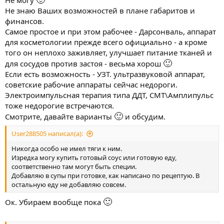
Не знаю Ваших возможностей в плане габаритов и
финансов.
Самое простое и при этом рабочее - Дарсонваль, аппарат
для косметологии прежде всего официально - а кроме
того он неплохо заживляет, улучшает питание тканей и
🙂
для сосудов против застоя - весьма хорош
Если есть возможность - УЗТ. ультразвуковой аппарат,
советские рабочие аппараты сейчас недороги.
Электроимпульсная терапия типа ДДТ, СМТ\Амплипульс
тоже недорогие встречаются.
🙂
Смотрите, давайте варианты
и обсудим.
User288505 написал(а):
Никогда особо не имел тяги к ним.
Изредка могу купить готовый соус или готовую еду,
соответственно там могут быть специи.
Добавляю в супы при готовке, как написано по рецептую. В
остальную еду не добавляю совсем.
🙂
Ок. Убираем вообще пока