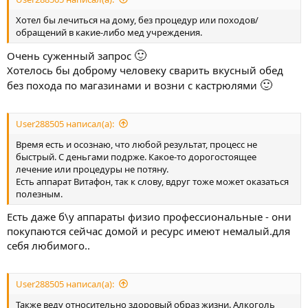
Хотел бы лечиться на дому, без процедур или походов/
обращений в какие-либо мед учреждения.
🙂
Очень суженный запрос
Хотелось бы доброму человеку сварить вкусный обед
🙂
без похода по магазинами и возни с кастрюлями
User288505 написал(а):
Время есть и осознаю, что любой результат, процесс не
быстрый. С деньгами подрже. Какое-то дорогостоящее
лечение или процедуры не потяну.
Есть аппарат Витафон, так к слову, вдруг тоже может оказаться
полезным.
Есть даже б\у аппараты физио профессиональные - они
покупаются сейчас домой и ресурс имеют немалый.для
себя любимого..
User288505 написал(а):
Также веду относительно здоровый образ жизни. Алкоголь