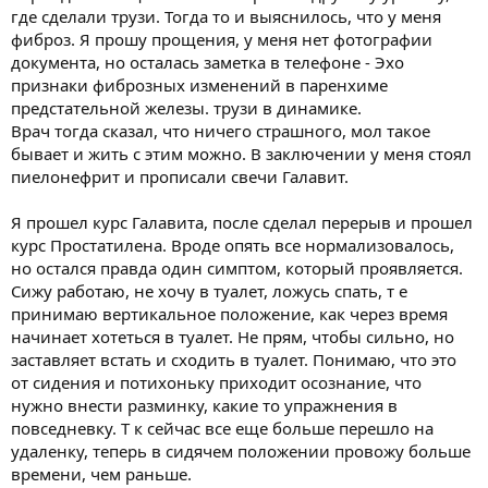
где сделали трузи. Тогда то и выяснилось, что у меня
фиброз. Я прошу прощения, у меня нет фотографии
документа, но осталась заметка в телефоне - Эхо
признаки фиброзных изменений в паренхиме
предстательной железы. трузи в динамике.
Врач тогда сказал, что ничего страшного, мол такое
бывает и жить с этим можно. В заключении у меня стоял
пиелонефрит и прописали свечи Галавит.
Я прошел курс Галавита, после сделал перерыв и прошел
курс Простатилена. Вроде опять все нормализовалось,
но остался правда один симптом, который проявляется.
Сижу работаю, не хочу в туалет, ложусь спать, т е
принимаю вертикальное положение, как через время
начинает хотеться в туалет. Не прям, чтобы сильно, но
заставляет встать и сходить в туалет. Понимаю, что это
от сидения и потихоньку приходит осознание, что
нужно внести разминку, какие то упражнения в
повседневку. Т к сейчас все еще больше перешло на
удаленку, теперь в сидячем положении провожу больше
времени, чем раньше.