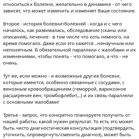
относиться к болезни, желательно в динамике - от чего
зависят, что может изменить и изменяет Ваше состояние.
Второе - история болезни\болезней - когда и с чего
началось, как развивалась, обследование (сканы или
описания), лечение - в том числе что хоть немного, на
время помогало. Даже если это кажется ..ненаучным или
непонятным. В обязательной параллели с жалобами и их
изменениями, чтобы понять - что помогало, а что - не
очень.
Тут же, если можно - и возможные другие болезни,
которые имеются, особенно связанные с сосудами, с
венозным кровообращением (геморрой, варикозное
расширение вен, тромбофлебит,..) и их связь-параллели
с основными жалобами!
Третье - запрос, что конкретно планируете получить от
нашей работы, какой нужен результат. То есть это может
быть чисто диагностическая консультация (подтвердить,
уточнить, опровергнуть\сменить диагноз), может быть