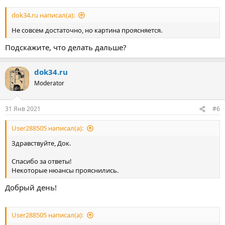
dok34.ru написал(а):
Не совсем достаточно, но картина проясняется.
Подскажите, что делать дальше?
dok34.ru
Moderator
31 Янв 2021
#6
User288505 написал(а):
Здравствуйте, Док.
Спасибо за ответы!
Некоторые нюансы прояснились.
Добрый день!
User288505 написал(а):