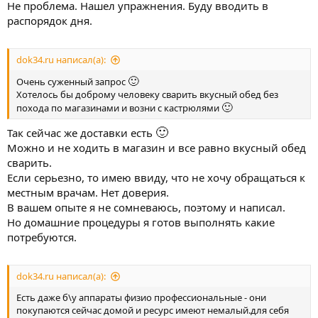
Не проблема. Нашел упражнения. Буду вводить в
распорядок дня.
dok34.ru написал(а):
🙂
Очень суженный запрос
Хотелось бы доброму человеку сварить вкусный обед без
🙂
похода по магазинами и возни с кастрюлями
🙂
Так сейчас же доставки есть
Можно и не ходить в магазин и все равно вкусный обед
сварить.
Если серьезно, то имею ввиду, что не хочу обращаться к
местным врачам. Нет доверия.
В вашем опыте я не сомневаюсь, поэтому и написал.
Но домашние процедуры я готов выполнять какие
потребуются.
dok34.ru написал(а):
Есть даже б\у аппараты физио профессиональные - они
покупаются сейчас домой и ресурс имеют немалый.для себя