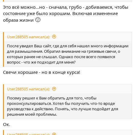
Это всё можно...но - сначала, грубо - добиваемся, чтобы
состояние уже было хорошим. Включая изменение
🙂
образа жизни
User288505 написал(а):
После увидел Ваш сайт, где для себя нашел много информации
для размышления. Обратил внимание на грязевые свечи, о
которых ранее не слышал. Однако после всего появился
вопрос - что же подходит для меня?
Свечи хорошие - но в конце курса!
User288505 написал(а):
Посему решил к Вам обратить для того, чтобы
проконсультироваться. Хотел бы получить что-то вроде
руководства к действию. Понять, что лучше подойдет для
решения моей проблемы.
Ок.
User288505 написал(а):