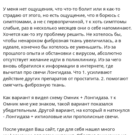
У меня нет ощущения, что что-то болит или я как-то
страдаю от этого, но есть ощущение, что я борюсь с
симптомами, а не с первопричиной, т к хоть симптомы
слабые, раз в несколько месяцев они о себе напоминают.
Хочется как-то эту проблему решить. Не хотелось бы,
чтобы ненароком фиброзная ткань увеличилась, а в
идеале, конечно бы хотелось ее уменьшить. Из-за
прошлого опыта и обстановки с вирусом, абсолютно
отсутствует желание идти в поликлинику. Из-за чего
вновь обратился к информации в интернете, где
вычитал про свечи Лонгидаза. Что 1. усиливают
действие других препаратов от простатита. 2. помогают
смягчить фиброзную ткань.
Как вариант я видел схему Омник + Лонгидаза. т к
Омник мне уже знаком, такой вариант показался
убедительным. Другой вариант, на который я наткнулся
- Лонгидаза + ихтиоловые или прополисные свечи.
После увидел Ваш сайт, где для себя нашел много