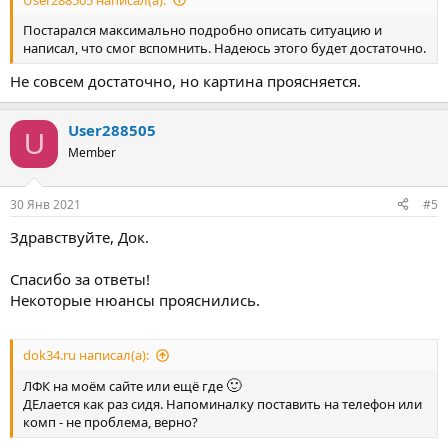
Постарался максимально подробно описать ситуацию и
написал, что смог вспомнить. Надеюсь этого будет достаточно.
Не совсем достаточно, но картина проясняется.
User288505
U
Member
30 Янв 2021
#5
Здравствуйте, Док.
Спасибо за ответы!
Некоторые нюансы прояснились.
dok34.ru написал(а):
🙂
ЛФК на моём сайте или ещё где
ДЕлается как раз сидя. Напоминалку поставить на телефон или
комп - не проблема, верно?