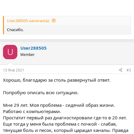
User288505 написал(а):
Спасибо.
User288505
U
Member
13 Янв 2021
#3
Хорошо, благодарю за столь развернутый ответ.
Попробую описать всю ситуацию.
Мне 29 лет. Моя проблема - сидячий образ жизни.
Работаю с компьютерами.
Простатит первый раз диагностировали где-то в 20 лет.
Еще тогда у меня была проблема с почкой - слабая,
тянущая боль и песок, который царацал каналы. Правда