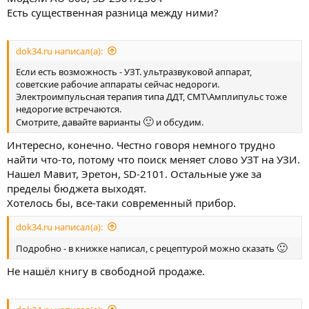
Есть существенная разница между ними?
dok34.ru написал(а):
Если есть возможность - УЗТ. ультразвуковой аппарат,
советские рабочие аппараты сейчас недороги.
Электроимпульсная терапия типа ДДТ, СМТ\Амплипульс тоже
недорогие встречаются.
🙂
Смотрите, давайте варианты
и обсудим.
Интересно, конечно. Честно говоря немного трудно
найти что-то, потому что поиск меняет слово УЗТ на УЗИ.
Нашел Мавит, Эретон, SD-2101. Остальные уже за
пределы бюджета выходят.
Хотелось бы, все-таки современный прибор.
dok34.ru написал(а):
🙂
Подробно - в книжке написал, с рецептурой можно сказать
Не нашёл книгу в свободной продаже.