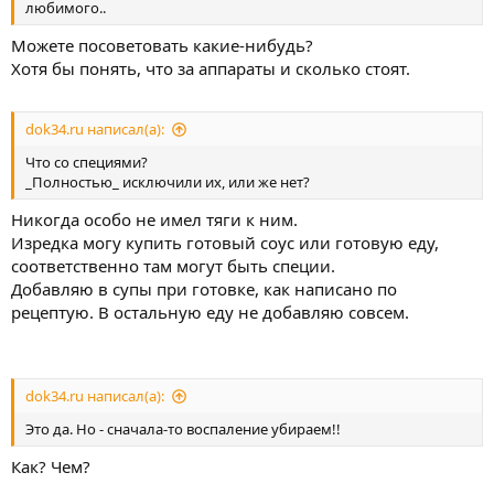
любимого..
Можете посоветовать какие-нибудь?
Хотя бы понять, что за аппараты и сколько стоят.
dok34.ru написал(а):
Что со специями?
_Полностью_ исключили их, или же нет?
Никогда особо не имел тяги к ним.
Изредка могу купить готовый соус или готовую еду,
соответственно там могут быть специи.
Добавляю в супы при готовке, как написано по
рецептую. В остальную еду не добавляю совсем.
dok34.ru написал(а):
Это да. Но - сначала-то воспаление убираем!!
Как? Чем?