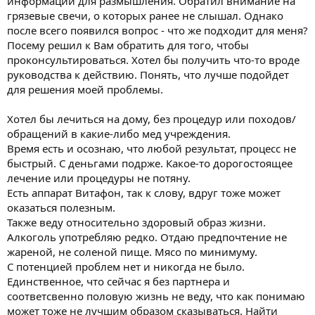
информации для размышления. Обратил внимание на
грязевые свечи, о которых ранее не слышал. Однако
после всего появился вопрос - что же подходит для меня?
Посему решил к Вам обратить для того, чтобы
проконсультироваться. Хотел бы получить что-то вроде
руководства к действию. Понять, что лучше подойдет
для решения моей проблемы.
Хотел бы лечиться на дому, без процедур или походов/
обращений в какие-либо мед учреждения.
Время есть и осознаю, что любой результат, процесс не
быстрый. С деньгами подрже. Какое-то дорогостоящее
лечение или процедуры не потяну.
Есть аппарат Витафон, так к слову, вдруг тоже может
оказаться полезным.
Также веду относительно здоровый образ жизни.
Алкоголь употребляю редко. Отдаю предпочтение не
жареной, не соленой пище. Мясо по минимуму.
С потенцией проблем нет и никогда не было.
Единственное, что сейчас я без партнера и
соответсвенно половую жизнь не веду, что как понимаю
может тоже не лучшим образом сказываться. Найти