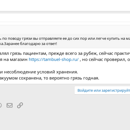
 по поводу грязи вы отправляете ее до сих пор или легче купить на 
а.Заранее благодарю за ответ!
лял грязь пациентам, прежде всего за рубеж, сейчас практи
я на магазин
https://tambuel-shop.ru/
, но сейчас проверил, 
 и несоблюдение условий хранения.
акуумом сохранена, то вероятно грязь годная.
Войдите или зарегистрируйт
blr
WhatsApp
Электронная почта
Ссылка