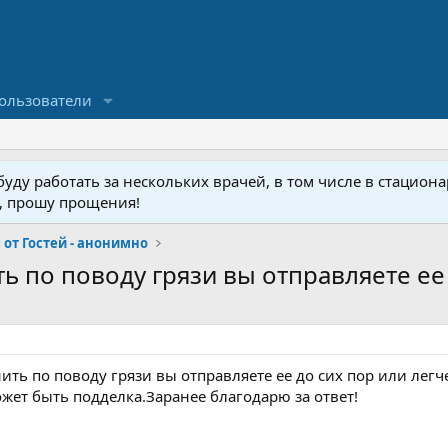
ользователи
ду работать за нескольких врачей, в том числе в стационар
у, прошу прощения!
от Гостей - анонимно
ь по поводу грязи вы отправляете ее д
ить по поводу грязи вы отправляете ее до сих пор или легч
жет быть подделка.Заранее благодарю за ответ!