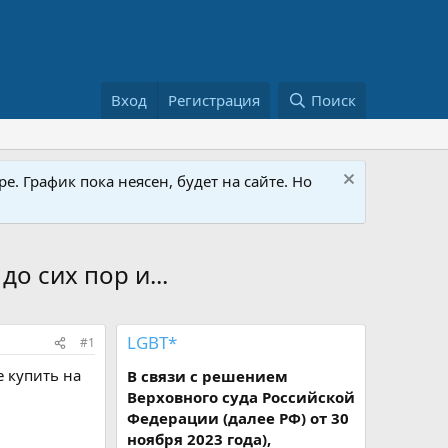
Вход
Регистрация
Поиск
е. График пока неясен, будет на сайте. Но
о сих пор и...
LGBT*
#1
е купить на
В связи с решением
Верховного суда Российской
Федерации (далее РФ) от 30
ноября 2023 года),