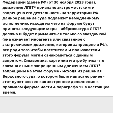
Федерации (далее РФ) от 30 ноября 2023 года),
движение ЛГБТ* признано экстремистским и
запрещена его деятельность на территории РФ.
Данное решение суда подлежит немедленному
исполнению, исходя из чего на форуме будут
приняты следующие меры - аббривеатура ЛГБТ*
должна и будет применяться только со звездочкой
(она означает иноагента или связанное с
экстремизмом движение, которое запрещено в РФ),
все ради того чтобы посетители и пользователи
этого форума могли ознакомиться с данным
запретом. Символика, картинки и атрибутика что
связана с ныне запрещенным движением ЛГБТ*
запрещены на этом форуме - исходя из решения
Верховного суда, о котором было написано ранее -
этот пункт внесен как экстренное дополнение к
правилам форума части 4 параграфа 12 в настоящее
время.