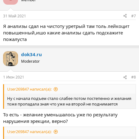
31 Май 2021
#7
Я анализы сдал на чистоту уретрый там толь лейкоцит
повышенный,ишо какие анализы сдать подскажите
пожалуста
dok34.ru
Moderator
1 Июн 2021
#8
User269847 написал(а):
Ну с начала подъем стало слабее потом постепенно и желания
тоже пропадала зная что уже на второй не поднимается
То есть - желание уменьшалось уже по результату
нарушения эрекции, верно?
User269847 написал(а):