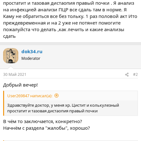
простатит и тазовая дистаопия правый почки . Я анализ
на инфекцией анализи ПЦР все сдаль там в норме. Я
Каму не обратиться все без тольку. 1 раз половой акт Ито
преждевременная и на 2 уже не потянет помогите
пожалуйста что делать ,как лечить и какие анализы
сдать
dok34.ru
Moderator
30 Май 2021
#2
Добрый вечер!
User269847 написал(а):
Здравствуйте доктор, у меня хр. Цистит и колькулезный
простатит и тазовая дистаопия правый почки
В чём то заключается, конкретно?
Начнём с раздела "жалобы", хорошо?