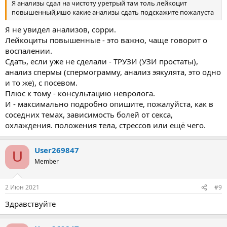
Я анализы сдал на чистоту уретрый там толь лейкоцит
повышенный,ишо какие анализы сдать подскажите пожалуста
Я не увидел анализов, сорри.
Лейкоциты повышенные - это важно, чаще говорит о
воспалении.
Сдать, если уже не сделали - ТРУЗИ (УЗИ простаты),
анализ спермы (спермограмму, анализ эякулята, это одно
и то же), с посевом.
Плюс к тому - консультацию невролога.
И - максимально подробно опишите, пожалуйста, как в
соседних темах, зависимость болей от секса,
охлаждения. положения тела, стрессов или ещё чего.
User269847
U
Member
2 Июн 2021
#9
Здравствуйте