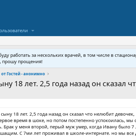
ользователи
ду работать за нескольких врачей, в том числе в стационар
у, прошу прощения!
от Гостей - анонимно
ну 18 лет. 2,5 года назад он сказал чт
сыну 18 лет. 2,5 года назад он сказал что нелюбит девочек,
ервое время в шоке, но потом постепенно успокоилась, мы 
. Брак у меня второй, перый муж умер, когда Ивану было 7 л
ышащим. С 7ми лет проживал в школе-интернате. но мы все 