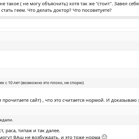
 такое ( не могу объяснить) хотя так же "стоит". Завел себя
стать геем. Что делать доктор? Что посоветуете?
к с 10 лет (возможно это плохо, не спорю)
 прочитаете сайт) , что это считается нормой. И доказываю 
ждали.
т, раса, типаж и так далее.
🙂
 могут ВАш не возбуждать, и это тоже норма