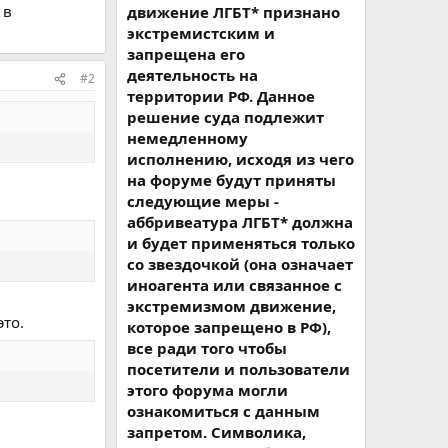
 в
движение ЛГБТ* признано
экстремистским и
запрещена его
деятельность на
#2
территории РФ. Данное
решение суда подлежит
немедленному
исполнению, исходя из чего
на форуме будут приняты
следующие меры -
аббривеатура ЛГБТ* должна
и будет применяться только
со звездочкой (она означает
иноагента или связанное с
экстремизмом движение,
это.
которое запрещено в РФ),
все ради того чтобы
посетители и пользователи
этого форума могли
ознакомиться с данным
запретом. Символика,