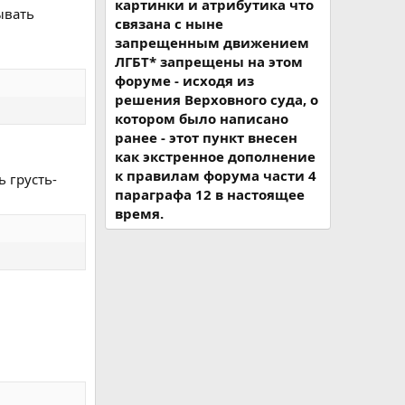
картинки и атрибутика что
ывать
связана с ныне
запрещенным движением
ЛГБТ* запрещены на этом
форуме - исходя из
решения Верховного суда, о
котором было написано
ранее - этот пункт внесен
как экстренное дополнение
к правилам форума части 4
ь грусть-
параграфа 12 в настоящее
время.