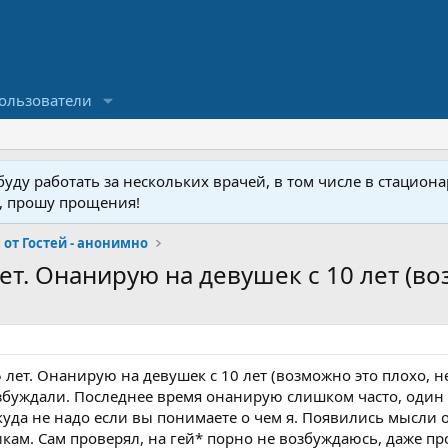
ользователи
ду работать за нескольких врачей, в том числе в стационар
у, прошу прощения!
от Гостей - анонимно
ет. Онанирую на девушек с 10 лет (воз
 лет. Онанирую на девушек с 10 лет (возможно это плохо, н
збуждали. Последнее время онанирую слишком часто, один 
уда не надо если вы понимаете о чем я. Появились мысли о
кам. Сам проверял, на гей* порно не возбуждаюсь, даже пр