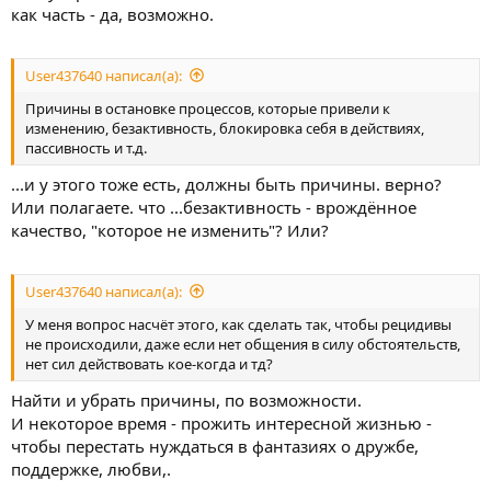
как часть - да, возможно.
User437640 написал(а):
Причины в остановке процессов, которые привели к
изменению, безактивность, блокировка себя в действиях,
пассивность и т.д.
...и у этого тоже есть, должны быть причины. верно?
Или полагаете. что ...безактивность - врождённое
качество, "которое не изменить"? Или?
User437640 написал(а):
У меня вопрос насчёт этого, как сделать так, чтобы рецидивы
не происходили, даже если нет общения в силу обстоятельств,
нет сил действовать кое-когда и тд?
Найти и убрать причины, по возможности.
И некоторое время - прожить интересной жизнью -
чтобы перестать нуждаться в фантазиях о дружбе,
поддержке, любви,.