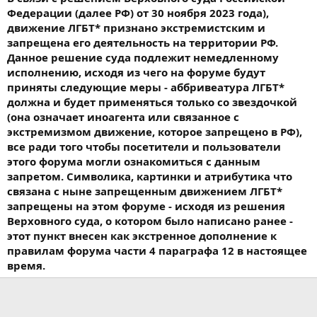
Федерации (далее РФ) от 30 ноября 2023 года),
движение ЛГБТ* признано экстремистским и
запрещена его деятельность на территории РФ.
Данное решение суда подлежит немедленному
исполнению, исходя из чего на форуме будут
приняты следующие меры - аббривеатура ЛГБТ*
должна и будет применяться только со звездочкой
(она означает иноагента или связанное с
экстремизмом движение, которое запрещено в РФ),
все ради того чтобы посетители и пользователи
этого форума могли ознакомиться с данным
запретом. Символика, картинки и атрибутика что
связана с ныне запрещенным движением ЛГБТ*
запрещены на этом форуме - исходя из решения
Верховного суда, о котором было написано ранее -
этот пункт внесен как экстренное дополнение к
правилам форума части 4 параграфа 12 в настоящее
время.