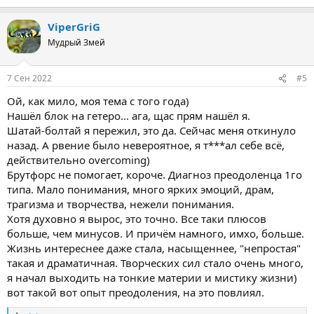
ViperGriG
Мудрый Змей
7 Сен 2022
#5
Ой, как мило, моя тема с того года)
Нашёл блок на гетеро... ага, щас прям нашёл я.
Шатай-болтай я пережил, это да. Сейчас меня откинуло
назад. А рвение было невероятное, я т***ал себе всё,
действительно overcoming)
Брутфорс не помогает, короче. Диагноз преодоленца 1го
типа. Мало понимания, много ярких эмоций, драм,
трагизма и творчества, нежели понимания.
Хотя духовно я вырос, это точно. Все таки плюсов
больше, чем минусов. И причём намного, имхо, больше.
Жизнь интереснее даже стала, насыщеннее, "непростая"
такая и драматичная. Творческих сил стало очень много,
я начал выходить на тонкие материи и мистику жизни)
вот такой вот опыт преодоления, на это повлиял.