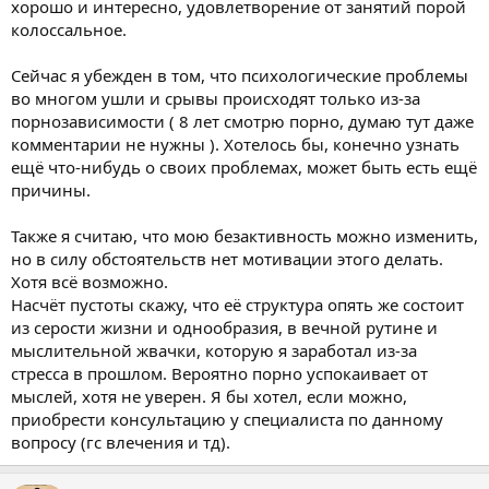
хорошо и интересно, удовлетворение от занятий порой
колоссальное.
Сейчас я убежден в том, что психологические проблемы
во многом ушли и срывы происходят только из-за
порнозависимости ( 8 лет смотрю порно, думаю тут даже
комментарии не нужны ). Хотелось бы, конечно узнать
ещё что-нибудь о своих проблемах, может быть есть ещё
причины.
Также я считаю, что мою безактивность можно изменить,
но в силу обстоятельств нет мотивации этого делать.
Хотя всё возможно.
Насчёт пустоты скажу, что её структура опять же состоит
из серости жизни и однообразия, в вечной рутине и
мыслительной жвачки, которую я заработал из-за
стресса в прошлом. Вероятно порно успокаивает от
мыслей, хотя не уверен. Я бы хотел, если можно,
приобрести консультацию у специалиста по данному
вопросу (гс влечения и тд).