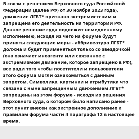
В связи с решением Верховного суда Российской
Федерации (далее РФ) от 30 ноября 2023 года),
движение ЛГБТ* признано экстремистским и
запрещена его деятельность на территории РФ.
Данное решение суда подлежит немедленному
исполнению, исходя из чего на форуме будут
приняты следующие меры - аббривеатура ЛГБТ*
должна и будет применяться только со звездочкой
(она означает иноагента или связанное с
экстремизмом движение, которое запрещено в РФ),
все ради того чтобы посетители и пользователи
этого форума могли ознакомиться с данным
запретом. Символика, картинки и атрибутика что
связана с ныне запрещенным движением ЛГБТ*
запрещены на этом форуме - исходя из решения
Верховного суда, о котором было написано ранее -
этот пункт внесен как экстренное дополнение к
правилам форума части 4 параграфа 12 в настоящее
время.