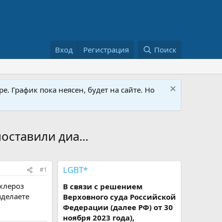
Вход
Регистрация
Поиск
е. График пока неясен, будет на сайте. Но
оставили диа...
LGBT*
#1
склероз
В связи с решением
зделаете
Верховного суда Российской
Федерации (далее РФ) от 30
ноября 2023 года),