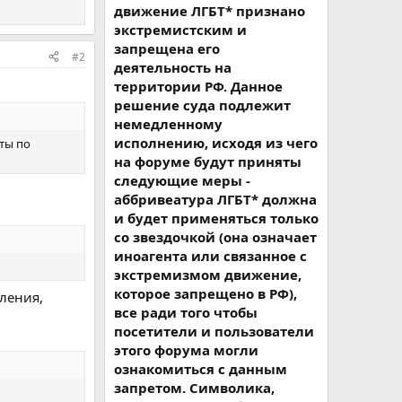
движение ЛГБТ* признано
экстремистским и
запрещена его
#2
деятельность на
территории РФ. Данное
решение суда подлежит
немедленному
исполнению, исходя из чего
аты по
на форуме будут приняты
следующие меры -
аббривеатура ЛГБТ* должна
и будет применяться только
со звездочкой (она означает
иноагента или связанное с
экстремизмом движение,
которое запрещено в РФ),
аления,
все ради того чтобы
посетители и пользователи
этого форума могли
ознакомиться с данным
запретом. Символика,