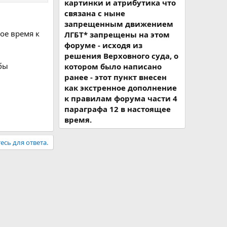
картинки и атрибутика что
связана с ныне
запрещенным движением
ое время к
ЛГБТ* запрещены на этом
форуме - исходя из
решения Верховного суда, о
 бы
котором было написано
ранее - этот пункт внесен
как экстренное дополнение
к правилам форума части 4
параграфа 12 в настоящее
время.
есь для ответа.