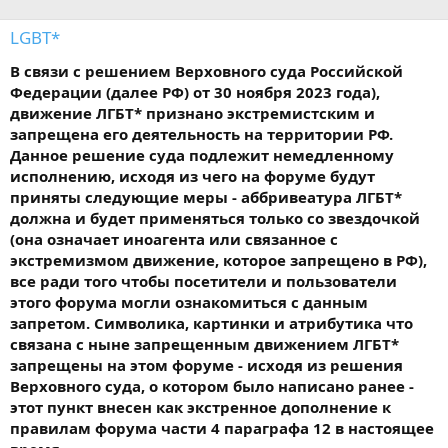
LGBT*
В связи с решением Верховного суда Российской
Федерации (далее РФ) от 30 ноября 2023 года),
движение ЛГБТ* признано экстремистским и
запрещена его деятельность на территории РФ.
Данное решение суда подлежит немедленному
исполнению, исходя из чего на форуме будут
приняты следующие меры - аббривеатура ЛГБТ*
должна и будет применяться только со звездочкой
(она означает иноагента или связанное с
экстремизмом движение, которое запрещено в РФ),
все ради того чтобы посетители и пользователи
этого форума могли ознакомиться с данным
запретом. Символика, картинки и атрибутика что
связана с ныне запрещенным движением ЛГБТ*
запрещены на этом форуме - исходя из решения
Верховного суда, о котором было написано ранее -
этот пункт внесен как экстренное дополнение к
правилам форума части 4 параграфа 12 в настоящее