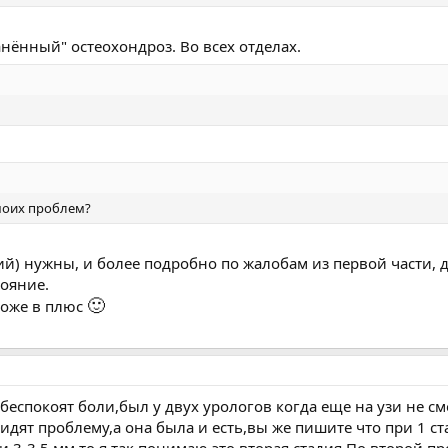
нённый" остеохондроз. Во всех отделах.
 моих проблем?
й) нужны, и более подробно по жалобам из первой части, д
тояние.
🙂
 тоже в плюс
беспокоят боли,был у двух урологов когда еще на узи не с
идят проблему,а она была и есть,вы же пишите что при 1 ст
и 3-3.5 мм то я так понимаю это вторая стадия.По второй пр