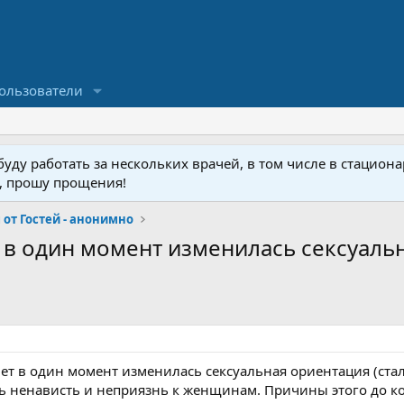
ользователи
ду работать за нескольких врачей, в том числе в стационар
у, прошу прощения!
от Гостей - анонимно
т в один момент изменилась сексуальн
лет в один момент изменилась сексуальная ориентация (ста
ь ненависть и неприязнь к женщинам. Причины этого до ко