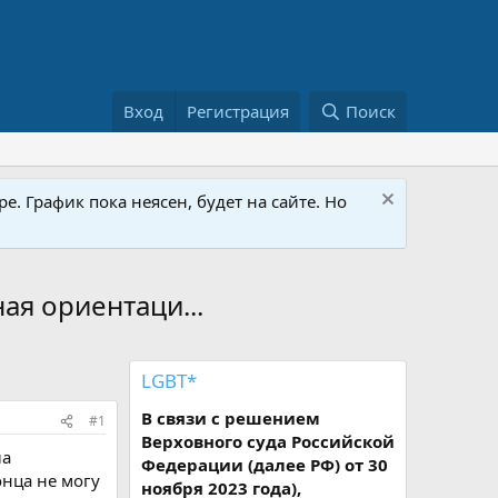
Вход
Регистрация
Поиск
е. График пока неясен, будет на сайте. Но
ая ориентаци...
LGBT*
В связи с решением
#1
Верховного суда Российской
ла
Федерации (далее РФ) от 30
нца не могу
ноября 2023 года),