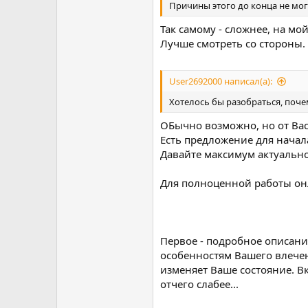
Причины этого до конца не мог
Так самому - сложнее, на мой 
Лучше смотреть со стороны.
User2692000 написал(а):
Хотелось бы разобраться, почем
ОБычно возможно, но от Ва
Есть предложение для начал
Давайте максимум актуальн
Для полноценной работы он
Первое - подробное описани
особенностям Вашего влечени
изменяет Ваше состояние. Вк
отчего слабее...