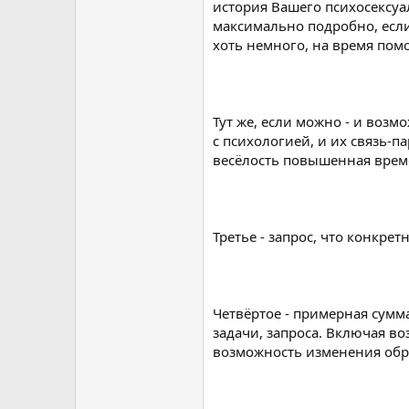
история Вашего психосексуал
максимально подробно, если
хоть немного, на время пом
Тут же, если можно - и воз
с психологией, и их связь-
весёлость повышенная време
Третье - запрос, что конкре
Четвёртое - примерная сумм
задачи, запроса. Включая в
возможность изменения обра