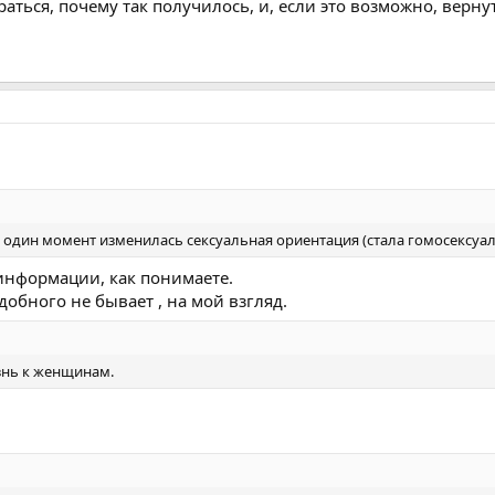
раться, почему так получилось, и, если это возможно, вернут
 в один момент изменилась сексуальная ориентация (стала гомосексуал
информации, как понимаете.
обного не бывает , на мой взгляд.
знь к женщинам.