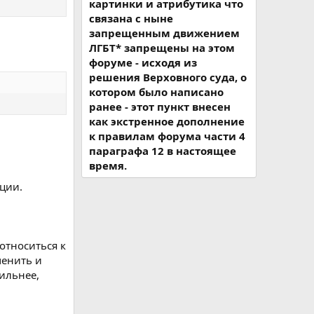
картинки и атрибутика что
связана с ныне
запрещенным движением
ЛГБТ* запрещены на этом
форуме - исходя из
решения Верховного суда, о
котором было написано
ранее - этот пункт внесен
как экстренное дополнение
к правилам форума части 4
параграфа 12 в настоящее
время.
ции.
относиться к
менить и
сильнее,