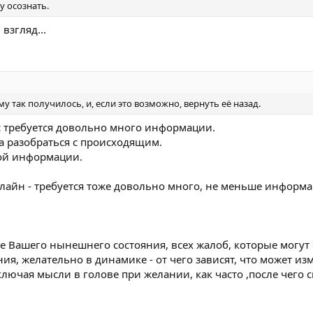
у осознать.
взгляд...
у так получилось, и, если это возможно, вернуть её назад.
с требуется довольно много информации.
а разобраться с происходящим.
ой информации.
лайн - требуется тоже довольно много, не меньше информа
е Вашего нынешнего состояния, всех жалоб, которые могут 
я, желательно в динамике - от чего зависят, что может из
лючая мысли в голове при желании, как часто ,после чего 