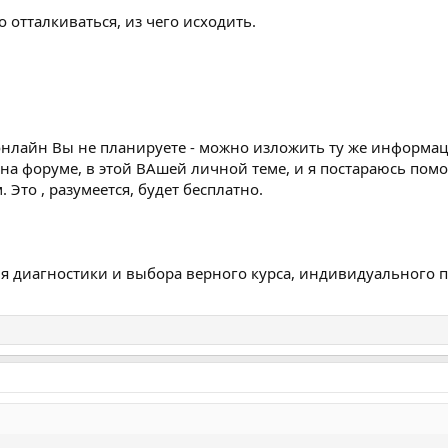
о отталкиваться, из чего исходить.
онлайн Вы не планируете - можно изложить ту же информа
 на форуме, в этой ВАшей личной теме, и я постараюсь пом
 Это , разумеется, будет бесплатно.
я диагностики и выбора верного курса, индивидуального п