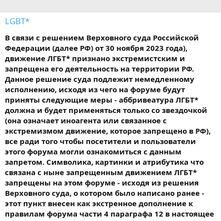
LGBT*
В связи с решением Верховного суда Российской
Федерации (далее РФ) от 30 ноября 2023 года),
движение ЛГБТ* признано экстремистским и
запрещена его деятельность на территории РФ.
Данное решение суда подлежит немедленному
исполнению, исходя из чего на форуме будут
приняты следующие меры - аббривеатура ЛГБТ*
должна и будет применяться только со звездочкой
(она означает иноагента или связанное с
экстремизмом движение, которое запрещено в РФ),
все ради того чтобы посетители и пользователи
этого форума могли ознакомиться с данным
запретом. Символика, картинки и атрибутика что
связана с ныне запрещенным движением ЛГБТ*
запрещены на этом форуме - исходя из решения
Верховного суда, о котором было написано ранее -
этот пункт внесен как экстренное дополнение к
правилам форума части 4 параграфа 12 в настоящее