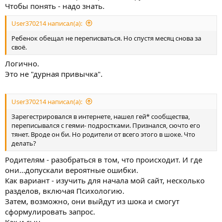
Чтобы понять - надо знать.
User370214 написал(а):
Ребенок обещал не переписваться. Но спустя месяц снова за
своё.
Логично.
Это не "дурная привычка".
User370214 написал(а):
Зарегестрировался в интернете, нашел гей* сообщества,
переписывался с геями- подростками. Признался, сючто его
тянет. Вроде он би. Но родители от всего этого в шоке. Что
делать?
Родителям - разобраться в том, что происходит. И где
они...допускали вероятные ошибки.
Как вариант - изучить для начала мой сайт, несколько
разделов, включая Психологию.
Затем, возможно, они выйдут из шока и смогут
сформулировать запрос.