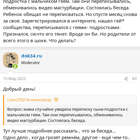
подростка с мальчиком геем. Там они переписывались,
обменивались видео мастурбации. Состоялась беседа.
Ребенок обещал не переписваться. Но спустя месяц снова
за своё. Зарегестрировался в интернете, нашел гей*
сообщества, переписывался с геями- подростками.
Признался, сючто его тянет. Вроде он би. Но родители от
всего этого в шоке. Что делать?
dok34.ru
Moderator
15 Мар 2022
#2
Добрый день!
User370214 написал(а):
Вопрос: мама случайно увидела переписку сына-подростка с
мальчиком геем. Там они переписывались, обменивались
видео мастурбации. Состоялась беседа.
Тут лучше подробнее рассказать , что за беседа...
Одно дело , когда грозят ремнём, другое - ещё чем-то..