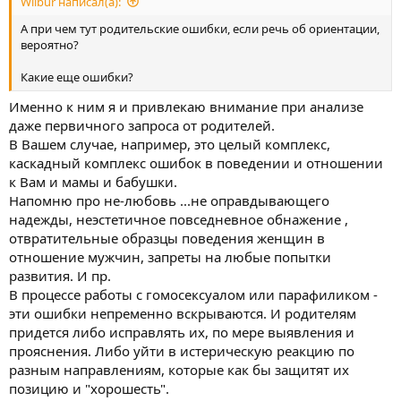
Wilbur написал(а):
А при чем тут родительские ошибки, если речь об ориентации,
вероятно?
Какие еще ошибки?
Именно к ним я и привлекаю внимание при анализе
даже первичного запроса от родителей.
В Вашем случае, например, это целый комплекс,
каскадный комплекс ошибок в поведении и отношении
к Вам и мамы и бабушки.
Напомню про не-любовь ...не оправдывающего
надежды, неэстетичное повседневное обнажение ,
отвратительные образцы поведения женщин в
отношение мужчин, запреты на любые попытки
развития. И пр.
В процессе работы с гомосексуалом или парафиликом -
эти ошибки непременно вскрываются. И родителям
придется либо исправлять их, по мере выявления и
прояснения. Либо уйти в истерическую реакцию по
разным направлениям, которые как бы защитят их
позицию и "хорошесть".