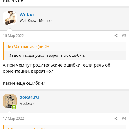
Как и сын.
Wilbur
Well-Known Member
16 Мар 2022
#3
dok34.ru написал(а):
. И где они...допускали вероятные ошибки.
А при чем тут родительские ошибки, если речь об
ориентации, вероятно?
Какие еще ошибки?
dok34.ru
Moderator
17 Мар 2022
#4