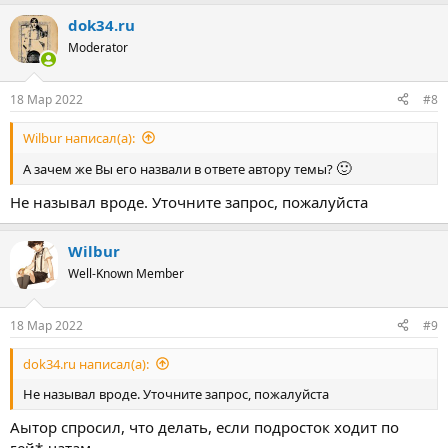
dok34.ru
Moderator
18 Мар 2022
#8
Wilbur написал(а):
🙂
А зачем же Вы его назвали в ответе автору темы?
Не называл вроде. Уточните запрос, пожалуйста
Wilbur
Well-Known Member
18 Мар 2022
#9
dok34.ru написал(а):
Не называл вроде. Уточните запрос, пожалуйста
Аытор спросил, что делать, если подросток ходит по