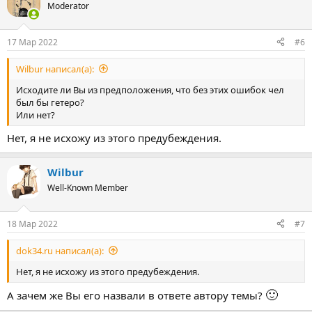
Moderator
17 Мар 2022
#6
Wilbur написал(а):
Исходите ли Вы из предположения, что без этих ошибок чел
был бы гетеро?
Или нет?
Нет, я не исхожу из этого предубеждения.
Wilbur
Well-Known Member
18 Мар 2022
#7
dok34.ru написал(а):
Нет, я не исхожу из этого предубеждения.
🙂
А зачем же Вы его назвали в ответе автору темы?