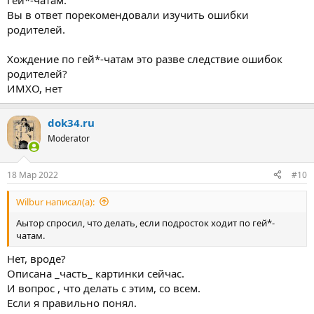
гей*-чатам.
Вы в ответ порекомендовали изучить ошибки
родителей.
Хождение по гей*-чатам это разве следствие ошибок
родителей?
ИМХО, нет
dok34.ru
Moderator
18 Мар 2022
#10
Wilbur написал(а):
Аытор спросил, что делать, если подросток ходит по гей*-
чатам.
Нет, вроде?
Описана _часть_ картинки сейчас.
И вопрос , что делать с этим, со всем.
Если я правильно понял.