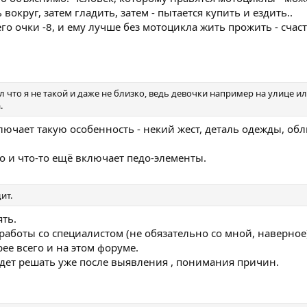
 вокруг, затем гладить, затем - пытается купить и ездить..
его очки -8, и ему лучше без мотоцикла жить прожить - счас
 что я не такой и даже не близко, ведь девочки например на улице ил
.
включает такую особенность - некий жест, деталь одежды, об
 но и что-то ещё включает педо-элементы.
ит.
ять.
работы со специалистом (не обязательно со мной, наверное
ее всего и на этом форуме.
будет решать уже после выявления , понимания причин.