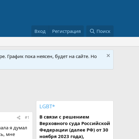
Вход
Регистрация
Поиск
е. График пока неясен, будет на сайте. Но
LGBT*
В связи с решением
#1
Верховного суда Российской
чала я думал
Федерации (далее РФ) от 30
сь, мне
ноября 2023 года),