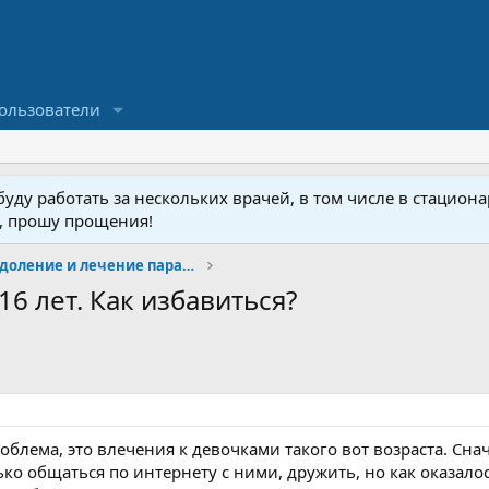
ользователи
ду работать за нескольких врачей, в том числе в стационар
у, прошу прощения!
Изучение, преодоление и лечение парафилий
16 лет. Как избавиться?
роблема, это влечения к девочками такого вот возраста. Сна
ько общаться по интернету с ними, дружить, но как оказало