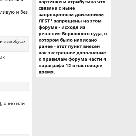
картинки и атрибутика что
связана с ныне
тливую и без
запрещенным движением
ЛГБТ* запрещены на этом
форуме - исходя из
решения Верховного суда, о
котором было написано
и в автобусах
ранее - этот пункт внесен
как экстренное дополнение
лик
к правилам форума части 4
параграфа 12 в настоящее
время.
), очно или