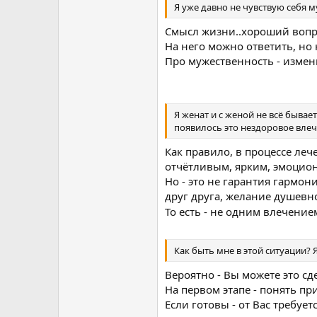
Я уже давно не чувствую себя 
Смысл жизни..хороший вопр
На него можно ответить, но 
Про мужественность - измен
Я женат и с женой не всё быва
появилось это нездоровое влеч
Как правило, в процессе ле
отчётливым, ярким, эмоцио
Но - это не гарантия гармо
друг друга, желание душевн
То есть - не одним влечени
Как быть мне в этой ситуации? 
Вероятно - Вы можете это сд
На первом этапе - понять п
Если готовы - от Вас требуе