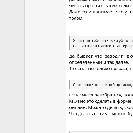
читать про них, затем ходить
Даже если понимает, что у н
травм..
Я раньше себя всячески убеждал
не вызывали никакого интереса
Да, бывает, что "заводит", 
определённый и так далее.
То есть - не только возраст,
Я не знаю что со мной происход
Есть смысл разобраться, пон
МОжно это сделать в форме 
онлайн. Можно сделать, скор
Что делать с этим - можно 