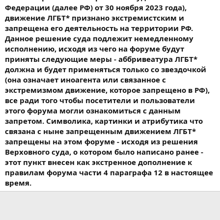
Федерации (далее РФ) от 30 ноября 2023 года),
движение ЛГБТ* признано экстремистским и
запрещена его деятельность на территории РФ.
Данное решение суда подлежит немедленному
исполнению, исходя из чего на форуме будут
приняты следующие меры - аббривеатура ЛГБТ*
должна и будет применяться только со звездочкой
(она означает иноагента или связанное с
экстремизмом движение, которое запрещено в РФ),
все ради того чтобы посетители и пользователи
этого форума могли ознакомиться с данным
запретом. Символика, картинки и атрибутика что
связана с ныне запрещенным движением ЛГБТ*
запрещены на этом форуме - исходя из решения
Верховного суда, о котором было написано ранее -
этот пункт внесен как экстренное дополнение к
правилам форума части 4 параграфа 12 в настоящее
время.