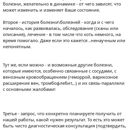
болезни, желательно в динамике - от чего зависят, что
может изменить и изменяет Ваше состояние.
Второе - история болезни\болезней - когда и с чего
началось, как развивалась, обследование (сканы или
описания), лечение - в том числе что хоть немного, на
время помогало. Даже если это кажется ..ненаучным или
непонятным.
Тут же, если можно - и возможные другие болезни,
которые имеются, особенно связанные с сосудами, с
венозным кровообращением (геморрой, варикозное
расширение вен, тромбофлебит,..) и их связь-параллели
с основными жалобами!
Третье - запрос, что конкретно планируете получить от
нашей работы, какой нужен результат. То есть это может
быть чисто диагностическая консультация (подтвердить,