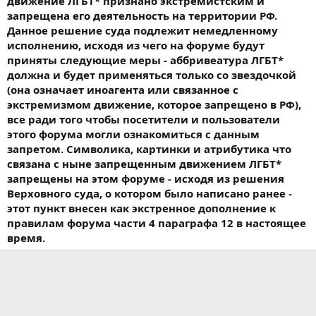
движение ЛГБТ* признано экстремистским и
запрещена его деятельность на территории РФ.
Данное решение суда подлежит немедленному
исполнению, исходя из чего на форуме будут
приняты следующие меры - аббривеатура ЛГБТ*
должна и будет применяться только со звездочкой
(она означает иноагента или связанное с
экстремизмом движение, которое запрещено в РФ),
все ради того чтобы посетители и пользователи
этого форума могли ознакомиться с данным
запретом. Символика, картинки и атрибутика что
связана с ныне запрещенным движением ЛГБТ*
запрещены на этом форуме - исходя из решения
Верховного суда, о котором было написано ранее -
этот пункт внесен как экстренное дополнение к
правилам форума части 4 параграфа 12 в настоящее
время.