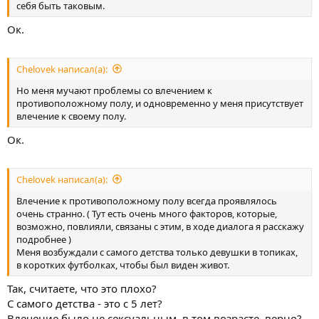
себя быть таковым.
Ок.
Chelovek написал(а):
Но меня мучают проблемы со влечением к
противоположному полу, и одновременно у меня присутствует
влечение к своему полу.
Ок.
Chelovek написал(а):
Влечение к противоположному полу всегда проявлялось
очень странно. ( Тут есть очень много факторов, которые,
возможно, повлияли, связаны с этим, в ходе диалога я расскажу
подробнее )
Меня возбуждали с самого детства только девушки в топиках,
в коротких футболках, чтобы был виден живот.
Так, считаете, что это плохо?
С самого детства - это с 5 лет?
Влечение было не сексуальным, в том возрасте, верно?