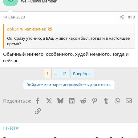
Well-Known Member
и
и
:
14 Сен 2023
#10
dok34.ru написал(а):
Ок. Сразу уточню. а ВАш живот какой был, тогда и в настоящее
время?
Обычный ничего, особенного, худой немного. Тогда и
сейчас.
1
...
12
Вперёд
Войдите или зарегистрируйтесь для ответа.
Facebook
X
Bluesky
LinkedIn
Reddit
Pinterest
Tumblr
WhatsA
Эл
Поделиться:
Ссылка
LGBT*