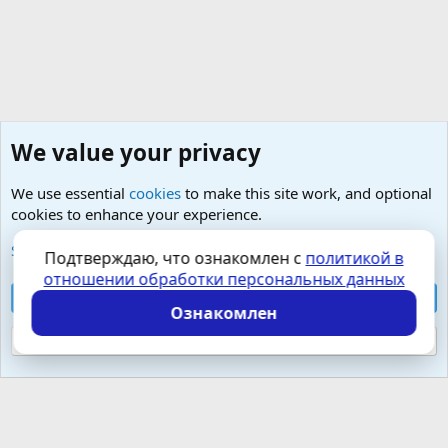
We value your privacy
We use essential
cookies
to make this site work, and optional
cookies to enhance your experience.
Психология и отношения, включая сексуальность.
See further information and configure your preferences
Подтверждаю, что ознакомлен с
политикой в
отношении обработки персональных данных
Cookies
Russian (RU)
Accept all cookies
Контактная форма
Условия и правила
Ознакомлен
Политика конфиденциальности
Помощь
Главная
R
S
Reject optional cookies
S
Локализация от
XenForo.Info