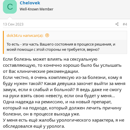
Chelovek
C
Well-Known Member
13 Сен 2023
#4
dok34.ru написал(а):
То есть - эта часть Вашего состояния в процессе решения, и
моей помощи с этой стороны не требуется, верно?
Если болезнь может влиять на сексуальную
составляющую, то конечно хорошо было бы услышать
от Вас клинические рекомендации.
Если честно, я очень комплексую из-за болезни, кому я
буду нужен такой? Какая девушка захочет выйти за меня
замуж, если я слабый и больной? Я ведь даже не смогу
на руки взять свою невесту, если она будет у меня...
Одна надежда на ремиссию, и на новый препарат,
который на подходе, который должен лечить причину
болезни, он в процессе выхода уже.
У меня есть ещё жалобы урологического характера, я не
обследовался ещё у уролога.