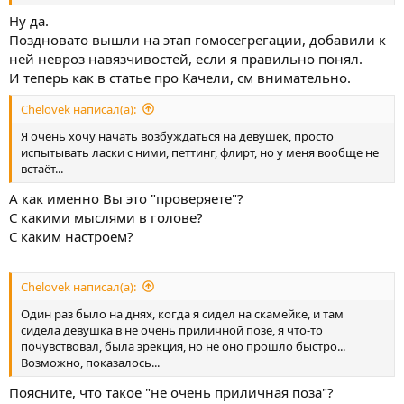
Ну да.
Поздновато вышли на этап гомосегрегации, добавили к
ней невроз навязчивостей, если я правильно понял.
И теперь как в статье про Качели, см внимательно.
Chelovek написал(а):
Я очень хочу начать возбуждаться на девушек, просто
испытывать ласки с ними, петтинг, флирт, но у меня вообще не
встаёт...
А как именно Вы это "проверяете"?
С какими мыслями в голове?
С каким настроем?
Chelovek написал(а):
Один раз было на днях, когда я сидел на скамейке, и там
сидела девушка в не очень приличной позе, я что-то
почувствовал, была эрекция, но не оно прошло быстро...
Возможно, показалось...
Поясните, что такое "не очень приличная поза"?