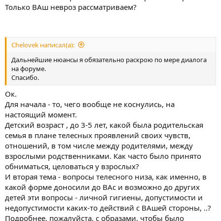
Только ВАш невроз рассматриваем?
Chelovek написал(а):
Дальнейшие нюансы я обязательно раскрою по мере диалога
на форуме.
Спасибо.
Ок.
Для начала - то, чего вообще не коснулись, на
настоящий момент.
Детский возраст , до 3-5 лет, какой была родительская
семья в плане телесных проявлений своих чувств,
отношений, в том числе между родителями, между
взрослыми родственниками. Как часто было принято
обниматься, целоваться у взрослых?
И вторая тема - вопросы телесного низа, как именно, в
какой форме доносили до ВАс и возможно до других
детей эти вопросы - личной гигиены, допустимости и
недопустимости каких-то действий с ВАшей стороны, ..?
Подробнее, пожалуйста, с образами, чтобы было