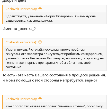
Добрый день!
Chelovek написал(а):
Здравствуйте, уважаемый Борис Вилорович! Очень нужна
ваша оценка, как специалиста.
Именно _оценка_?
Chelovek написал(а):
У меня тяжелый случай, поскольку кроме проблем
сексуального характера присутствует проблемы со здоровьем,
у меня болезнь Бехтерева. Вот лечусь, возможно, скоро сяду на
генно-инженнерные препараты, чтобы облегчить своё
состояние.
То есть - эта часть Вашего состояния в процессе решения,
и моей помощи с этой стороны не требуется, верно?
Chelovek написал(а):
Я не просто так назвал заголовок "тяжелый случай", поскольку