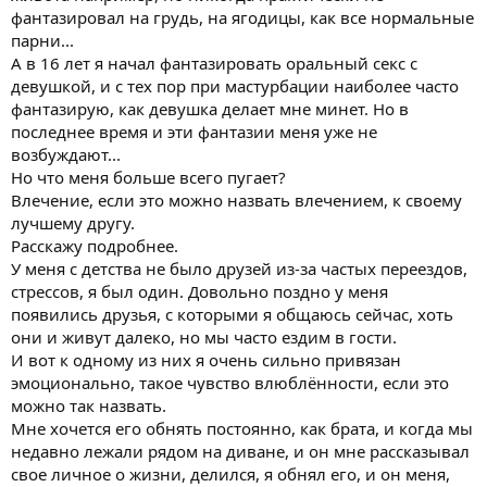
фантазировал на грудь, на ягодицы, как все нормальные
парни...
А в 16 лет я начал фантазировать оральный секс с
девушкой, и с тех пор при мастурбации наиболее часто
фантазирую, как девушка делает мне минет. Но в
последнее время и эти фантазии меня уже не
возбуждают...
Но что меня больше всего пугает?
Влечение, если это можно назвать влечением, к своему
лучшему другу.
Расскажу подробнее.
У меня с детства не было друзей из-за частых переездов,
стрессов, я был один. Довольно поздно у меня
появились друзья, с которыми я общаюсь сейчас, хоть
они и живут далеко, но мы часто ездим в гости.
И вот к одному из них я очень сильно привязан
эмоционально, такое чувство влюблённости, если это
можно так назвать.
Мне хочется его обнять постоянно, как брата, и когда мы
недавно лежали рядом на диване, и он мне рассказывал
свое личное о жизни, делился, я обнял его, и он меня,