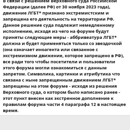
В связи с решением Верховного суда Российской
Федерации (далее РФ) от 30 ноября 2023 года),
движение ЛГБТ* признано экстремистским и
запрещена его деятельность на территории РФ.
Данное решение суда подлежит немедленному
исполнению, исходя из чего на форуме будут
приняты следующие меры - аббривеатура ЛГБТ*
должна и будет применяться только со звездочкой
(она означает иноагента или связанное с
экстремизмом движение, которое запрещено в РФ),
все ради того чтобы посетители и пользователи
этого форума могли ознакомиться с данным
запретом. Символика, картинки и атрибутика что
связана с ныне запрещенным движением ЛГБТ*
запрещены на этом форуме - исходя из решения
Верховного суда, о котором было написано ранее -
этот пункт внесен как экстренное дополнение к
правилам форума части 4 параграфа 12 в настоящее
время.