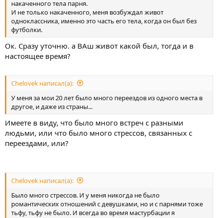
накаченного тела парня.
И не только накаченного, меня возбуждал живот
одноклассника, именно это часть его тела, когда он был без
футболки.
Ок. Сразу уточню. а ВАш живот какой был, тогда и в
настоящее время?
Chelovek написал(а):
У меня за мои 20 лет было много переездов из одного места в
другое, и даже из страны...
Имеете в виду, что было много встреч с разными
людьми, или что было много стрессов, связанных с
переездами, или?
Chelovek написал(а):
Было много стрессов. И у меня никогда не было
романтических отношений с девушками, но и с парнями тоже
тьфу, тьфу не было. И всегда во время мастурбации я