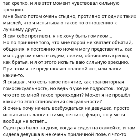
так крепко, и я в этот момент чувствовал сильную
эрекцию.
Мне было потом очень стыдно, противно от одних таких
мыслей, что я испытываю такое по отношению к
лучшему другу...
Я сам себе противен, я не хочу быть гомиком...
Но по причине того, что мне порой не хватает объятий,
общения, я постоянно по ночам могу представлять, как
мы с другом вместе сидим, лежим, обнявшись крепко,
как братья, и я от этого испытываю сильную эрекцию.
При этом я не представляю половой акт, или ласки
какие-то.
Я слышал, что есть такое понятие, как транзиторная
гомосексуальность, но ведь я уже не подросток. Тогда
что это со мной такое происходит? Может я не прошёл
какой-то этап становления сексуальности?
Я очень хочу начать возбуждаться на девушек, просто
испытывать ласки с ними, петтинг, флирт, но у меня
вообще не встаёт...
Один раз было на днях, когда я сидел на скамейке, и там
сидела девушка в не очень приличной позе, я что-то