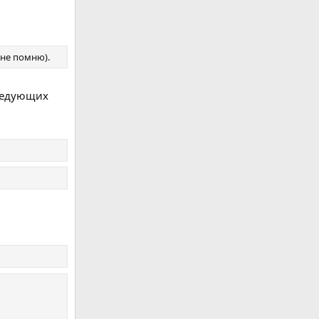
 не помню).
следующих