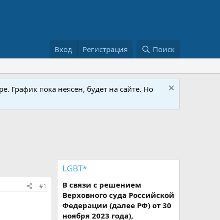
Вход
Регистрация
Поиск
е. График пока неясен, будет на сайте. Но
LGBT*
В связи с решением
#1
Верховного суда Российской
Федерации (далее РФ) от 30
ноября 2023 года),