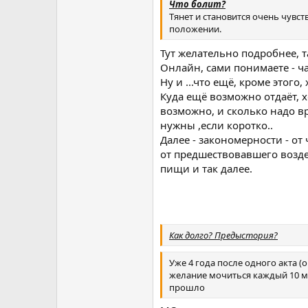
Что болит?
Тянет и становится очень чув
положении.
Тут желательно подробнее, т
Онлайн, сами понимаете - ч
Ну и ...что ещё, кроме этого
Куда ещё возможно отдаёт, 
возможно, и сколько надо в
нужны ,если коротко..
Далее - закономерности - от
от предшествовавшего воздер
пищи и так далее.
Как долго? Предыстория?
Уже 4 года после одного акта (о
желание мочиться каждый 10 мин
прошло