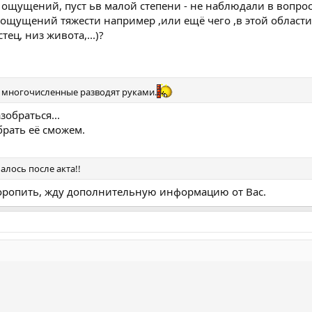
 ощущений, пуст ьв малой степени - не наблюдали в вопро
 ощущений тяжести например ,или ещё чего ,в этой области
ец, низ живота,...)?
 многочисленные разводят руками.
зобраться...
брать её сможем.
алось после акта!!
торопить, жду дополнительную информацию от Вас.