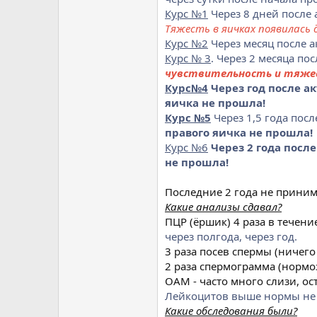
Курс №1
Через 8 дней после 
Тяжесть в яичках появилась 
Курс №2
Через месяц после ак
Курс № 3
. Через 2 месяца пос
чувствительность и тяжес
Курс№4
Через год после ак
яичка не прошла!
Курс №5
Через 1,5 года посл
правого яичка не прошла!
Курс №6
Через 2 года после
не прошла!
Последние 2 года не приним
Какие анализы сдавал?
ПЦР (ёршик) 4 раза в течени
через полгода, через год.
3 раза посев спермы (ничего
2 раза спермограмма (нормо
ОАМ - часто много слизи, ос
Лейкоцитов выше нормы не 
Какие обследования были?