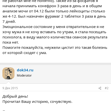
не работал мне не понятно). Также из-за фосфатов я
начала принимать конефрон 3 раза в день и в общем
анализе мочи от 04.12 были только лейкоциты столько
же 4-12. Был назначен фурамаг 2 таблетки 3 раза в день
7 дней.
Эмоциональное состояние у меня отвратительное я не
хочу мужа я не хочу вставать по утрам, я стала посещать
психолога, в виду малого количества сеансов результата
пока нет.
Помогите пожалуйста, неужели цистит это такая болезнь
от которой сходят с ума.
dok34.ru
Moderator
9 Дек 2015
#2
Добрый день!
Прочитал Вашу историю, сочувствую.