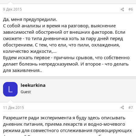
9 Дек 2015
#6
Да, меня предупредили.
С собой анализы и время на разговор, выяснение
зависимостей обострений от внешних факторов. Если
сможете - то типа дневничка хоть за пару дней перед
обострением. С тем, что ели, что пили, охлаждения,
количество жидкости,...
Будем искать первое - причины срывов, что собственно
делает болезнь непредсказуемой. И второе - что делать
для заживления..
leekurkina
L
Guest
11 Дек 2015
#7
Разрешите ради эксперимента я буду здесь описывать
дневник питания, приема лекарств и водно-мочевого
режима для совместного отслеживания провоцирующих