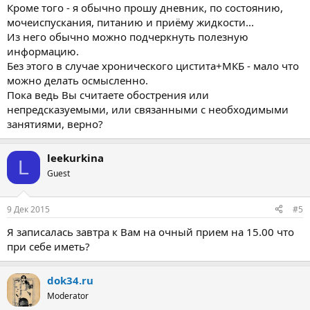
Кроме того - я обычно прошу дневник, по состоянию,
мочеиспускания, питанию и приёму жидкости...
Из него обычно можно подчеркнуть полезную
информацию.
Без этого в случае хронического цистита+МКБ - мало что
можно делать осмысленно.
Пока ведь Вы считаете обострения или
непредсказуемыми, или связанными с необходимыми
занятиями, верно?
leekurkina
L
Guest
9 Дек 2015
#5
Я записалась завтра к Вам на очный прием на 15.00 что
при себе иметь?
dok34.ru
Moderator