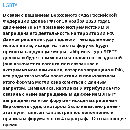
LGBT*
В связи с решением Верховного суда Российской
Федерации (далее РФ) от 30 ноября 2023 года),
движение ЛГБТ* признано экстремистским и
запрещена его деятельность на территории РФ.
Данное решение суда подлежит немедленному
исполнению, исходя из чего на форуме будут
приняты следующие меры - аббривеатура ЛГБТ*
должна и будет применяться только со звездочкой
(она означает иноагента или связанное с
экстремизмом движение, которое запрещено в РФ),
все ради того чтобы посетители и пользователи
этого форума могли ознакомиться с данным
запретом. Символика, картинки и атрибутика что
связана с ныне запрещенным движением ЛГБТ*
запрещены на этом форуме - исходя из решения
Верховного суда, о котором было написано ранее -
этот пункт внесен как экстренное дополнение к
правилам форума части 4 параграфа 12 в настоящее
время.