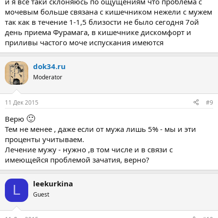
и я все таки склоняюсь по ощущениям что проблема с
мочевым больше связана с кишечником нежели с мужем
так как в течение 1-1,5 близости не было сегодня 7ой
день приема Фурамага, в кишечнике дискомфорт и
приливы частого моче испускания имеются
dok34.ru
Moderator
11 Дек 2015
#9
🙂
Верю
Тем не менее , даже если от мужа лишь 5% - мы и эти
проценты учитываем.
Лечение мужу - нужно ,в том числе и в связи с
имеющейся проблемой зачатия, верно?
leekurkina
L
Guest