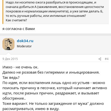
Надо ли носителю ожога разобраться в происходящем, и
сначала добиться А (заживления, восстановления целостности
покровов и нормализации иммунитета), а уже затем делать Б,
то есть ручные работы, или интимные отношения?
Как считаете?
я согласна с Вами
dok34.ru
Moderator
9 Дек 2015
#4
Имхо - не очень ок.
Далеко не розовая без гиперемии и иньецирования.
Так ведь?
По идее, если воспаления лишь одно из устьев - можно
поискать причину в песочке, который начинает активно
идти, после разных причин, раздражает, и вызывает
обострение..
Тоже вариант. Не только заграждение от мужа" должно
рассматриваться, имею в виду.