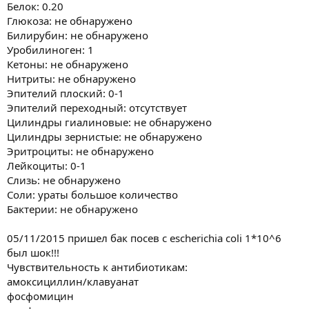
Белок: 0.20
Глюкоза: не обнаружено
Билирубин: не обнаружено
Уробилиноген: 1
Кетоны: не обнаружено
Нитриты: не обнаружено
Эпителий плоский: 0-1
Эпителий переходный: отсутствует
Цилиндры гиалиновые: не обнаружено
Цилиндры зернистые: не обнаружено
Эритроциты: не обнаружено
Лейкоциты: 0-1
Слизь: не обнаружено
Соли: ураты большое количество
Бактерии: не обнаружено
05/11/2015 пришел бак посев с escherichia coli 1*10^6
был шок!!!
Чувствительность к антибиотикам:
амоксициллин/клавуанат
фосфомицин