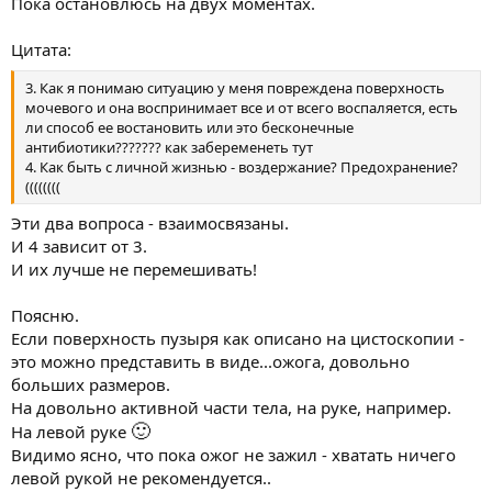
Пока остановлюсь на двух моментах.
Цитата:
3. Как я понимаю ситуацию у меня повреждена поверхность
мочевого и она воспринимает все и от всего воспаляется, есть
ли способ ее востановить или это бесконечные
антибиотики??????? как забеременеть тут
4. Как быть с личной жизнью - воздержание? Предохранение?
((((((((
Эти два вопроса - взаимосвязаны.
И 4 зависит от 3.
И их лучше не перемешивать!
Поясню.
Если поверхность пузыря как описано на цистоскопии -
это можно представить в виде...ожога, довольно
больших размеров.
На довольно активной части тела, на руке, например.
🙂
На левой руке
Видимо ясно, что пока ожог не зажил - хватать ничего
левой рукой не рекомендуется..