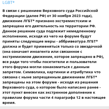
LGBT*
В связи с решением Верховного суда Российской
Федерации (далее РФ) от 30 ноября 2023 года),
движение ЛГБТ* признано экстремистским и
запрещена его деятельность на территории РФ.
Данное решение суда подлежит немедленному
исполнению, исходя из чего на форуме будут
приняты следующие меры - аббривеатура ЛГБТ*
должна и будет применяться только со звездочкой
(она означает иноагента или связанное с
экстремизмом движение, которое запрещено в РФ),
все ради того чтобы посетители и пользователи
этого форума могли ознакомиться с данным
запретом. Символика, картинки и атрибутика что
связана с ныне запрещенным движением ЛГБТ*
запрещены на этом форуме - исходя из решения
Верховного суда, о котором было написано ранее -
этот пункт внесен как экстренное дополнение к
правилам форума части 4 параграфа 12 в настоящее
время.