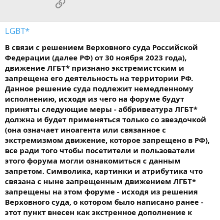
Ссылка
LGBT*
В связи с решением Верховного суда Российской
Федерации (далее РФ) от 30 ноября 2023 года),
движение ЛГБТ* признано экстремистским и
запрещена его деятельность на территории РФ.
Данное решение суда подлежит немедленному
исполнению, исходя из чего на форуме будут
приняты следующие меры - аббривеатура ЛГБТ*
должна и будет применяться только со звездочкой
(она означает иноагента или связанное с
экстремизмом движение, которое запрещено в РФ),
все ради того чтобы посетители и пользователи
этого форума могли ознакомиться с данным
запретом. Символика, картинки и атрибутика что
связана с ныне запрещенным движением ЛГБТ*
запрещены на этом форуме - исходя из решения
Верховного суда, о котором было написано ранее -
этот пункт внесен как экстренное дополнение к