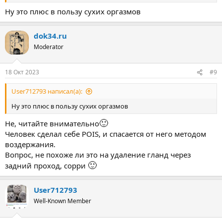
Ну это плюс в пользу сухих оргазмов
dok34.ru
Moderator
18 Окт 2023
#9
User712793 написал(а):
Ну это плюс в пользу сухих оргазмов
🙂
Не, читайте внимательно
Человек сделал себе POIS, и спасается от него методом
воздержания.
Вопрос, не похоже ли это на удаление гланд через
🙂
задний проход, сорри
User712793
Well-Known Member