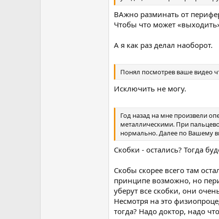
ВАжно разминать от перифери
Чтобы что может «выходить»
А я как раз делал наоборот.
Понял посмотрев ваше видео чт
Исключить не могу.
Год назад на мне произвели о
металлическими. При пальцево
нормально. Далее по Вашему в
Скобки - остались? Тогда буд
Скобы скорее всего там оста
принципе возможно, но пери
уберут все скобки, они очен
Несмотря на это физиопроце
тогда? Надо доктор, надо что 