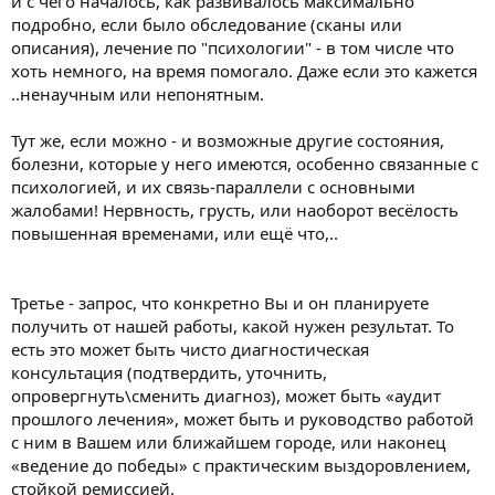
и с чего началось, как развивалось максимально
подробно, если было обследование (сканы или
описания), лечение по "психологии" - в том числе что
хоть немного, на время помогало. Даже если это кажется
..ненаучным или непонятным.
Тут же, если можно - и возможные другие состояния,
болезни, которые у него имеются, особенно связанные с
психологией, и их связь-параллели с основными
жалобами! Нервность, грусть, или наоборот весёлость
повышенная временами, или ещё что,..
Третье - запрос, что конкретно Вы и он планируете
получить от нашей работы, какой нужен результат. То
есть это может быть чисто диагностическая
консультация (подтвердить, уточнить,
опровергнуть\сменить диагноз), может быть «аудит
прошлого лечения», может быть и руководство работой
с ним в Вашем или ближайшем городе, или наконец
«ведение до победы» с практическим выздоровлением,
стойкой ремиссией.