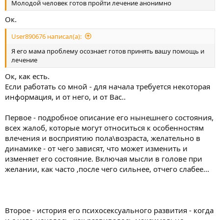
Молодой человек готов пройти лечение анонимно
Ок.
User890676 написал(а):
Я его мама проблему осознает готов принять вашу помощь и
лечение
Ок, как есть.
Если работать со мной - для начала требуется некоторая
информация, и от него, и от Вас..
Первое - подробное описание его нынешнего состояния,
всех жалоб, которые могут относиться к особенностям
влечения и восприятию пола\возраста, желательно в
динамике - от чего зависят, что может изменить и
изменяет его состояние. Включая мысли в голове при
желании, как часто ,после чего сильнее, отчего слабее...
Второе - история его психосексуального развития - когда