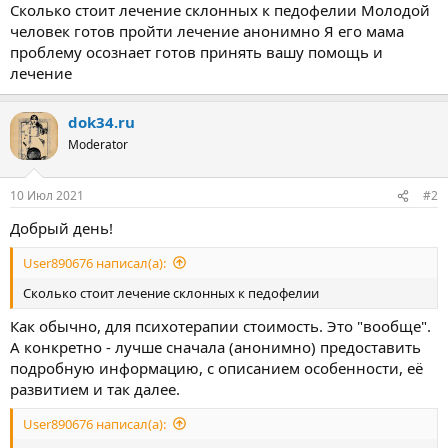
ы
л
Сколько стоит лечение склонных к педофелии Молодой
а
человек готов пройти лечение анонимно Я его мама
проблему осознает готов принять вашу помощь и
лечение
dok34.ru
Moderator
10 Июл 2021
#2
Добрый день!
User890676 написал(а):
Сколько стоит лечение склонных к педофелии
Как обычно, для психотерапии стоимость. Это "вообще".
А конкретно - лучше сначала (анонимно) предоставить
подробную информацию, с описанием особенности, её
развитием и так далее.
User890676 написал(а):