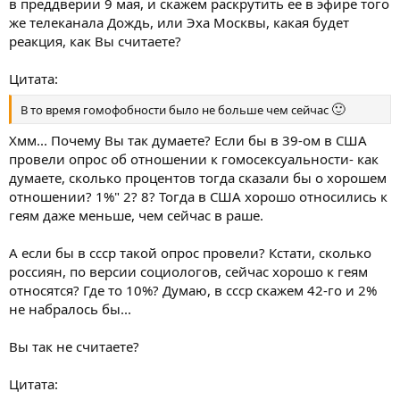
в преддверии 9 мая, и скажем раскрутить ее в эфире того
же телеканала Дождь, или Эха Москвы, какая будет
реакция, как Вы считаете?
Цитата:
🙂
В то время гомофобности было не больше чем сейчас
Хмм... Почему Вы так думаете? Если бы в 39-ом в США
провели опрос об отношении к гомосексуальности- как
думаете, сколько процентов тогда сказали бы о хорошем
отношении? 1%" 2? 8? Тогда в США хорошо относились к
геям даже меньше, чем сейчас в раше.
А если бы в ссср такой опрос провели? Кстати, сколько
россиян, по версии социологов, сейчас хорошо к геям
относятся? Где то 10%? Думаю, в ссср скажем 42-го и 2%
не набралось бы...
Вы так не считаете?
Цитата: