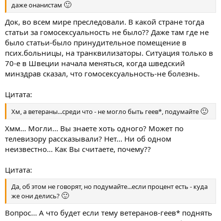
🙂
даже онанистам
Док, во всем мире преследовали. В какой стране тогда
статьи за гомосексуальность не было?? Даже там где не
было статьи-было принудительное помещение в
псих.больницы, на транквилизаторы. Ситуация только в
70-е в Швеции начала меняться, когда шведский
минздрав сказал, что гомосексуальность-не болезнь.
Цитата:
🙂
Хм, а ветераны...среди что - не могло быть геев*, подумайте
Хмм... Могли... Вы знаете хоть одного? Может по
телевизору рассказывали? Нет... Ни об одном
неизвестно... Как Вы считаете, почему??
Цитата:
Да, об этом не говорят, но подумайте...если процент есть - куда
🙂
же они делись?
Вопрос... А что будет если тему ветеранов-геев* поднять