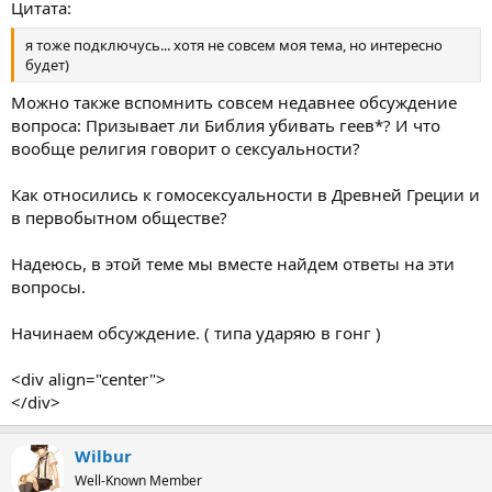
Цитата:
я тоже подключусь... хотя не совсем моя тема, но интересно
будет)
Можно также вспомнить совсем недавнее обсуждение
вопроса: Призывает ли Библия убивать геев*? И что
вообще религия говорит о сексуальности?
Как относились к гомосексуальности в Древней Греции и
в первобытном обществе?
Надеюсь, в этой теме мы вместе найдем ответы на эти
вопросы.
Начинаем обсуждение. ( типа ударяю в гонг )
<div align="center">
</div>
Wilbur
Well-Known Member