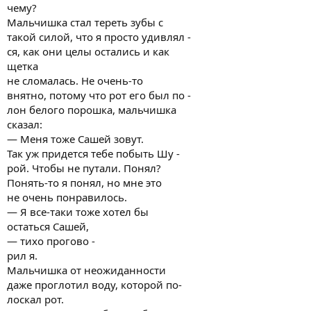
чему?
Мальчишка стал тереть зубы с
такой силой, что я просто удивлял -
ся, как они целы остались и как
щетка
не сломалась. Не очень-то
внятно, потому что рот его был по -
лон белого порошка, мальчишка
сказал:
— Меня тоже Сашей зовут.
Так уж придется тебе побыть Шу -
рой. Чтобы не путали. Понял?
Понять-то я понял, но мне это
не очень понравилось.
— Я все-таки тоже хотел бы
остаться Сашей,
— тихо прогово -
рил я.
Мальчишка от неожиданности
даже проглотил воду, которой по-
лоскал рот.