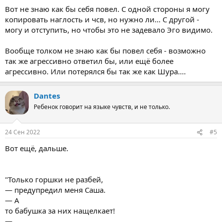
Вот не знаю как бы себя повел. С одной стороны я могу
копировать наглость и чсв, но нужно ли... С другой -
могу и отступить, но чтобы это не задевало Эго видимо.
Вообще толком не знаю как бы повел себя - возможно
так же агрессивно ответил бы, или ещё более
агрессивно. Или потерялся бы так же как Шура....
Dantes
Ребенок говорит на языке чувств, и не только.
24 Сен 2022
#5
Вот ещё, дальше.
"Только горшки не разбей,
— предупредил меня Саша.
— А
то бабушка за них нащелкает!
—