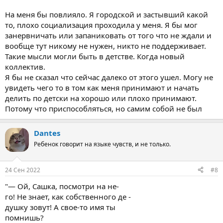
На меня бы повлияло. Я городской и застывший какой
то, плохо социализация проходила у меня. Я бы мог
занервничать или запаниковать от того что не ждали и
вообще тут никому не нужен, никто не поддерживает.
Такие мысли могли быть в детстве. Когда новый
коллектив.
Я бы не сказал что сейчас далеко от этого ушел. Могу не
увидеть чего то в том как меня принимают и начать
делить по детски на хорошо или плохо принимают.
Потому что приспособляться, но самим собой не был
Dantes
Ребенок говорит на языке чувств, и не только.
24 Сен 2022
#8
"— Ой, Сашка, посмотри на не-
го! Не знает, как собственного де -
душку зовут! А свое-то имя ты
помнишь?