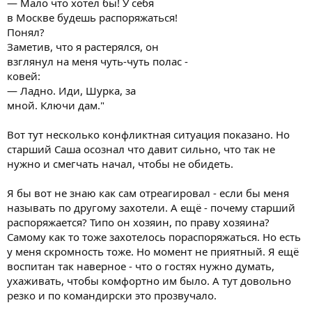
— Мало что хотел бы! У себя
в Москве будешь распоряжаться!
Понял?
Заметив, что я растерялся, он
взглянул на меня чуть-чуть полас -
ковей:
— Ладно. Иди, Шурка, за
мной. Ключи дам."
Вот тут несколько конфликтная ситуация показано. Но
старший Саша осознал что давит сильно, что так не
нужно и смегчать начал, чтобы не обидеть.
Я бы вот не знаю как сам отреагировал - если бы меня
называть по другому захотели. А ещё - почему старший
распоряжается? Типо он хозяин, по праву хозяина?
Самому как то тоже захотелось пораспоряжаться. Но есть
у меня скромность тоже. Но момент не приятный. Я ещё
воспитан так наверное - что о гостях нужно думать,
ухаживать, чтобы комфортно им было. А тут довольно
резко и по командирски это прозвучало.