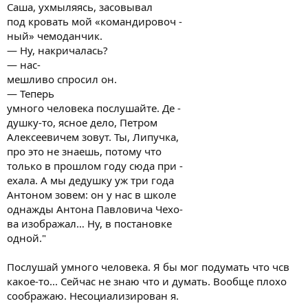
Саша, ухмыляясь, засовывал
под кровать мой «командировоч -
ный» чемоданчик.
— Ну, накричалась?
— нас-
мешливо спросил он.
— Теперь
умного человека послушайте. Де -
душку-то, ясное дело, Петром
Алексеевичем зовут. Ты, Липучка,
про это не знаешь, потому что
только в прошлом году сюда при -
ехала. А мы дедушку уж три года
Антоном зовем: он у нас в школе
однажды Антона Павловича Чехо-
ва изображал… Ну, в постановке
одной."
Послушай умного человека. Я бы мог подумать что чсв
какое-то... Сейчас не знаю что и думать. Вообще плохо
соображаю. Несоциализирован я.