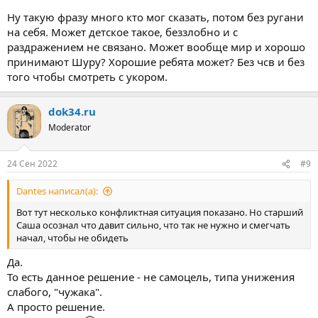
Ну такую фразу много кто мог сказать, потом без ругани
на себя. Может детское такое, беззлобно и с
раздражением не связано. Может вообще мир и хорошо
принимают Шуру? Хорошие ребята может? Без чсв и без
того чтобы смотреть с укором.
dok34.ru
Moderator
24 Сен 2022
#9
Dantes написал(а):
Вот тут несколько конфликтная ситуация показано. Но старший
Саша осознал что давит сильно, что так не нужно и смегчать
начал, чтобы не обидеть
Да.
То есть данное решение - не самоцель, типа унижения
слабого, "чужака".
А просто решение.