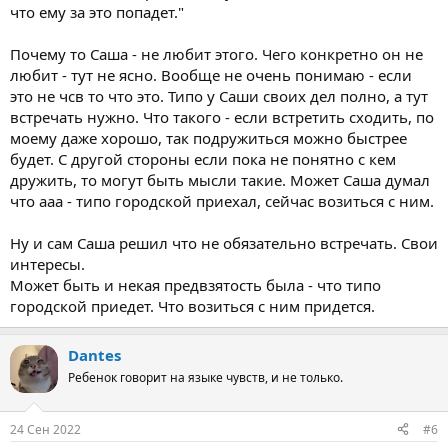
что ему за это попадет."
Почему то Саша - не любит этого. Чего конкретно он не
любит - тут не ясно. Вообще не очень понимаю - если
это не чсв то что это. Типо у Саши своих дел полно, а тут
встречать нужно. Что такого - если встретить сходить, по
моему даже хорошо, так подружиться можно быстрее
будет. С другой стороны если пока не понятно с кем
дружить, то могут быть мысли такие. Может Саша думал
что ааа - типо городской приехал, сейчас возиться с ним.
Ну и сам Саша решил что не обязательно встречать. Свои
интересы.
Может быть и некая предвзятость была - что типо
городской приедет. Что возиться с ним придется.
Dantes
Ребенок говорит на языке чувств, и не только.
24 Сен 2022
#6