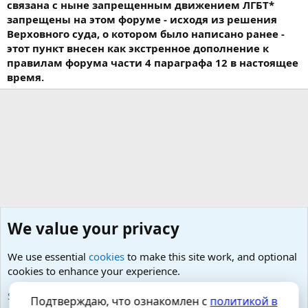
связана с ныне запрещенным движением ЛГБТ*
запрещены на этом форуме - исходя из решения
Верховного суда, о котором было написано ранее -
этот пункт внесен как экстренное дополнение к
правилам форума части 4 параграфа 12 в настоящее
время.
We value your privacy
We use essential
cookies
to make this site work, and optional
cookies to enhance your experience.
Добро пожаловать на чашечку чего-сами-знаете :)
See further information and configure your preferences
Подтверждаю, что ознакомлен с
политикой в