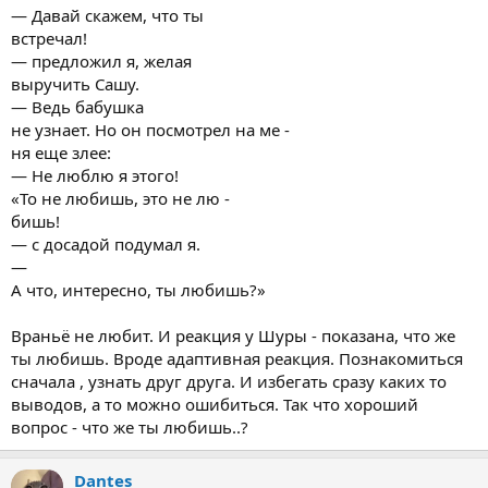
— Давай скажем, что ты
встречал!
— предложил я, желая
выручить Сашу.
— Ведь бабушка
не узнает. Но он посмотрел на ме -
ня еще злее:
— Не люблю я этого!
«То не любишь, это не лю -
бишь!
— с досадой подумал я.
—
А что, интересно, ты любишь?»
Враньё не любит. И реакция у Шуры - показана, что же
ты любишь. Вроде адаптивная реакция. Познакомиться
сначала , узнать друг друга. И избегать сразу каких то
выводов, а то можно ошибиться. Так что хороший
вопрос - что же ты любишь..?
Dantes