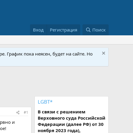
Вход
Регистрация
Поиск
е. График пока неясен, будет на сайте. Но
LGBT*
В связи с решением
#1
Верховного суда Российской
ервно и
Федерации (далее РФ) от 30
ое!
ноября 2023 года),