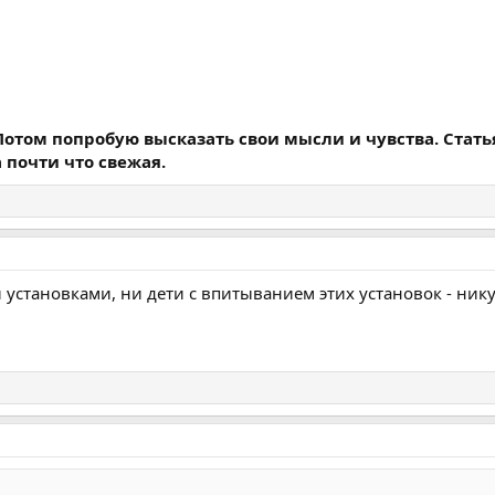
Потом попробую высказать свои мысли и чувства. Статья
а почти что свежая.
ми установками, ни дети с впитыванием этих установок - ник