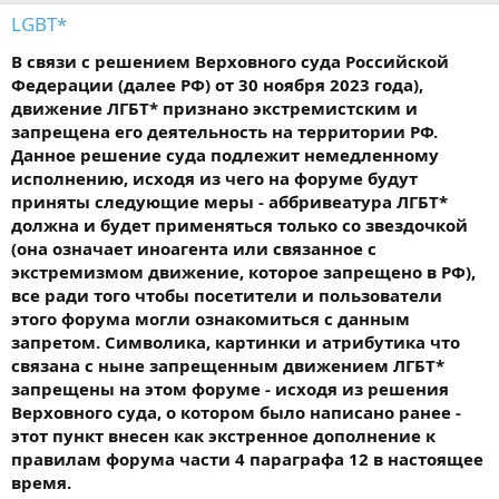
LGBT*
В связи с решением Верховного суда Российской
Федерации (далее РФ) от 30 ноября 2023 года),
движение ЛГБТ* признано экстремистским и
запрещена его деятельность на территории РФ.
Данное решение суда подлежит немедленному
исполнению, исходя из чего на форуме будут
приняты следующие меры - аббривеатура ЛГБТ*
должна и будет применяться только со звездочкой
(она означает иноагента или связанное с
экстремизмом движение, которое запрещено в РФ),
все ради того чтобы посетители и пользователи
этого форума могли ознакомиться с данным
запретом. Символика, картинки и атрибутика что
связана с ныне запрещенным движением ЛГБТ*
запрещены на этом форуме - исходя из решения
Верховного суда, о котором было написано ранее -
этот пункт внесен как экстренное дополнение к
правилам форума части 4 параграфа 12 в настоящее
время.