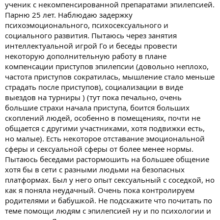
ученик с некомпенсированной препаратами эпилепсией.
Парню 25 лет. Наблюдаю задержку
психоэмоционального, психосексуального и
социального развития. Пытаюсь через занятия
интеллектуальной игрой Го и беседы провести
некоторую дополнительную работу в плане
компенсации приступов эпилепсии (довольно неплохо,
частота приступов сократилась, мышление стало меньше
страдать после приступов), социализации в виде
выездов на турниры ) (тут пока печально, очень
большие страхи начала приступа, боится больших
скоплений людей, особенно в помещениях, почти не
общается с другими участниками, хотя подвижки есть,
но малые). Есть некоторое отставание эмоциональной
сферы и сексуальной сферы от более менее нормы.
Пытаюсь беседами растормошить на большее общение
хотя бы в сети с разными людьми на безопасных
платформах. Был у него опыт сексуальный с соседкой, но
как я поняла неудачный. Очень пока контролируем
родителями и бабушкой. Не подскажите что почитать по
теме помощи людям с эпилепсией ну и по психологии и