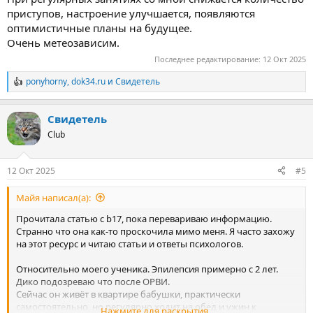
приступов, настроение улучшается, появляются
оптимистичные планы на будущее.
Очень метеозависим.
Последнее редактирование:
12 Окт 2025
ponyhorny
,
dok34.ru
и
Свидетель
Р
е
а
Свидетель
к
ц
Club
и
и
:
12 Окт 2025
#5
Майя написал(а):
Прочитала статью с b17, пока перевариваю информацию.
Странно что она как-то проскочила мимо меня. Я часто захожу
на этот ресурс и читаю статьи и ответы психологов.
Относительно моего ученика. Эпилепсия примерно с 2 лет.
Дико подозреваю что после ОРВИ.
Сейчас он живёт в квартире бабушки, практически
самостоятельно, но регулярно ходит на обед и ужин к
Нажмите для раскрытия...