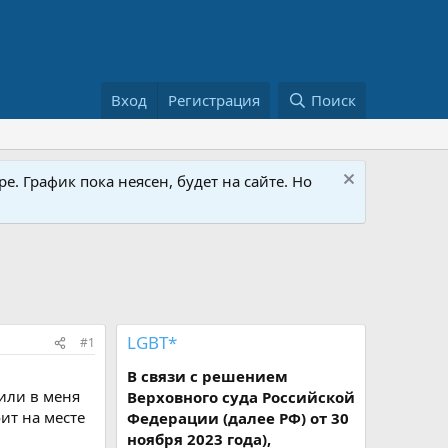
Вход
Регистрация
Поиск
е. График пока неясен, будет на сайте. Но
LGBT*
#1
В связи с решением
лили в меня
Верховного суда Российской
ит на месте
Федерации (далее РФ) от 30
ноября 2023 года),