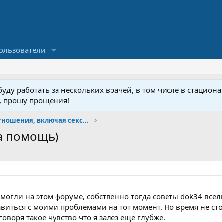
ользователи
ду работать за нескольких врачей, в том числе в стационар
у, прошу прощения!
Психология и отношения, включая сексуальность.
а помощь)
омогли на этом форуме, собственно тогда советы dok34 все
виться с моими проблемами на тот момент. Но время не сто
говоря такое чувство что я залез еще глубже.