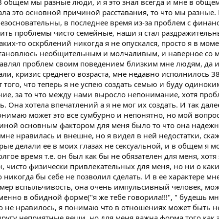
 общем мы разные люди, и я это знал всегда и мне в общем
ала это основной причиной расставания, то что мы разные. 
безосновательны, в последнее время из-за проблем с финанс
ешить проблемы чисто семейные, наши я стал раздражитель
аких-то оскрблений никогда я не опускался, просто я в мом
становлюсь необщительным и молчаливым, и наверное со 
ставлял проблем своим поведением близким мне людям, да 
зали, кризис среднего возраста, мне недавно исполнилось 38 
от того, что теперь я не успею создать семью и буду одиноки
ие, за то что между нами выросло непонимание, хотя про
. Она хотела впечатлений а я не мог их создать. И так далее
 понимаю может это все сумбурно и непонятно, но мой вопрос
щиной основным фактором для меня было то что она надеж
мне нравилась и внешне, но я видел в ней недостатки, скаж
рые делали ее в моих глазах не сексуальной, и в общем я м
олгое время т.е. он был как бы не обязателен для меня, хот
 чисто физически привлекательных для меня, но ни о каки
о никогда бы себе не позволил сделать. И в ее характере мн
имер вспыльчивость, она очень импульсивный человек, мо
менно в обидной форме("я же тебе говорила!!!", " будешь м
но не нравилось, я понимаю что в отношениях может быть н
другу неприятные вещи, но для меня важна форма того как 