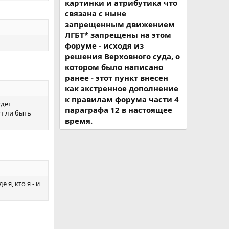
картинки и атрибутика что
связана с ныне
запрещенным движением
ЛГБТ* запрещены на этом
форуме - исходя из
решения Верховного суда, о
котором было написано
ранее - этот пункт внесен
как экстренное дополнение
к правилам форума части 4
удет
параграфа 12 в настоящее
ут ли быть
время.
я, кто я - и