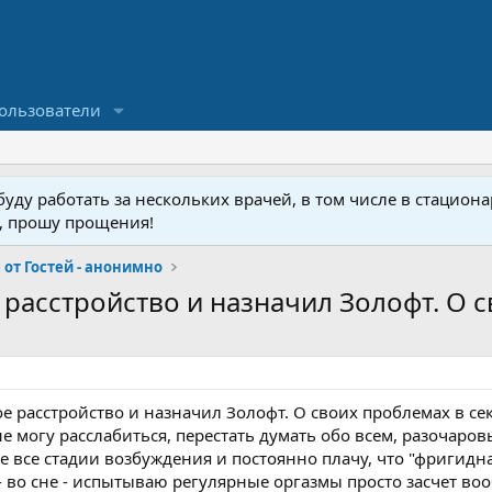
ользователи
ду работать за нескольких врачей, в том числе в стационар
у, прошу прощения!
от Гостей - анонимно
расстройство и назначил Золофт. О с
е расстройство и назначил Золофт. О своих проблемах в се
не могу расслабиться, перестать думать обо всем, разочаро
е все стадии возбуждения и постоянно плачу, что "фригидна
- во сне - испытываю регулярные оргазмы просто засчет во