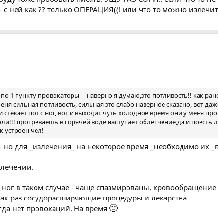
- с ней как ?? только ОПЕРАЦИЯ((! или что то можно излечит
по 1 пункту-провокаторы--- наверно я думаю,это потливость!! как ран
ня сильная потливость, сильная это слабо наверное сказано, вот даж
 стекает пот с ног, вот и выходит чуть холодное время они у меня пр
оли!!! прогреваешь в горячей воде наступает облегчение,да и поесть
к устроен чел!
- но для _излечения_ на некоторое время _необходимо их _в
злечении.
 ног в таком случае - чаще спазмированы, кровообращение 
 как раз сосудорасширяющие процедуры и лекарства.
🙂
огда нет провокаций. На время