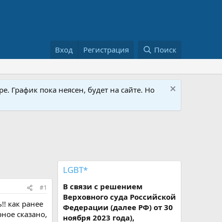
Вход
Регистрация
Поиск
е. График пока неясен, будет на сайте. Но
LGBT*
В связи с решением
#1
Верховного суда Российской
!! как ранее
Федерации (далее РФ) от 30
ное сказано,
ноября 2023 года),