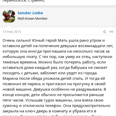
Sonder Liebe
Well-Known Member
13 Ноя 2013
#9
Очень сильно! Юный герой Мать ушла рано утром и
оставила детей на попечение девушки восемнадцати лет,
которую она иногда приглашала на несколько часов за
небольшую плату. С тех пор, как умер их отец, наступили
тяжёлые времена. Можно было потерять работу, если
оставаться дома каждый раз, когда бабушка не сможет
посидеть с детьми, заболеет или уедет из города.
Марина после обеда уложила детей спать. И тогда ей
позвонил её парень и пригласил на прогулку в своей
новой машине. Девушка особенно не раздумывала. В
конце концов, дети обычно не просыпаются раньше
пяти часов. Услышав гудок машины, она взяла свою
сумочку и отключила телефон. Она предусмотрительно
закрыла на ключ дверь в комнату и убрала его в