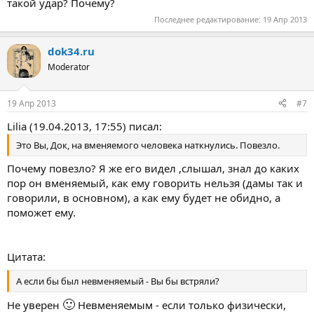
такой удар? Почему?
Последнее редактирование:
19 Апр 2013
dok34.ru
Moderator
19 Апр 2013
#7
Lilia (19.04.2013, 17:55) писал:
Это Вы, Док, на вменяемого человека наткнулись. Повезло.
Почему повезло? Я же его видел ,слышал, знал до каких
пор он вменяемый, как ему говорить нельзя (дамы так и
говорили, в основном), а как ему будет не обидно, а
поможет ему.
Цитата:
А если бы был невменяемый - Вы бы встряли?
🙂
Не уверен
Невменяемым - если только физически,