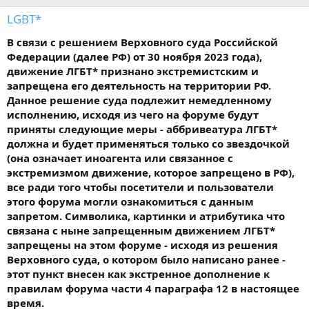
LGBT*
В связи с решением Верховного суда Российской
Федерации (далее РФ) от 30 ноября 2023 года),
движение ЛГБТ* признано экстремистским и
запрещена его деятельность на территории РФ.
Данное решение суда подлежит немедленному
исполнению, исходя из чего на форуме будут
приняты следующие меры - аббривеатура ЛГБТ*
должна и будет применяться только со звездочкой
(она означает иноагента или связанное с
экстремизмом движение, которое запрещено в РФ),
все ради того чтобы посетители и пользователи
этого форума могли ознакомиться с данным
запретом. Символика, картинки и атрибутика что
связана с ныне запрещенным движением ЛГБТ*
запрещены на этом форуме - исходя из решения
Верховного суда, о котором было написано ранее -
этот пункт внесен как экстренное дополнение к
правилам форума части 4 параграфа 12 в настоящее
время.