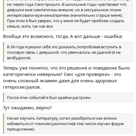
но через года 3 все прошло. В школьные годы чувствовал что
девушки мне симпатичны внешне, но в сексуальном плане
интересовали мужчины(причем значительно старше меня).
При этом я был уверен, что у меня не будет проблем создать
семью, жить так как все.
Вообще это возможно, тогда. А вот дальше - ошибка:
В 24 года я решил себе это доказать,попробовав вступить в
половую связь с девушкой, что увенчалось не удачой (я не
возбудился).
Теперь уже понятно, что это решение и поведение было
категорически неверным? Секс «для проверки» - это
очень сложный экзамен даже для очень здоровых
гетеросексуалов.
После этих событий я был крайне растроен.
Тут ожидаемо, верно?
Начал изучать литературу, хотел разобраться как можно
избавиться от гомосексуаллности(в том числе изучал форум
преодоление).