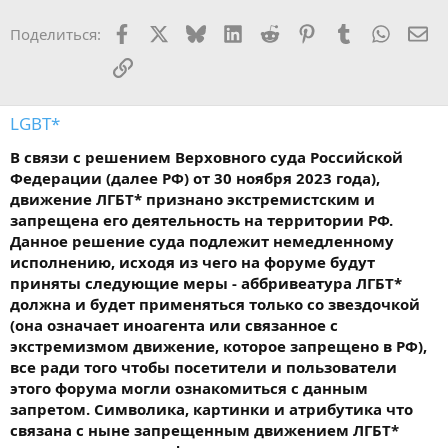
Facebook
X
Bluesky
LinkedIn
Reddit
Pinterest
Tumblr
WhatsA
Эл
Поделиться:
Ссылка
LGBT*
В связи с решением Верховного суда Российской
Федерации (далее РФ) от 30 ноября 2023 года),
движение ЛГБТ* признано экстремистским и
запрещена его деятельность на территории РФ.
Данное решение суда подлежит немедленному
исполнению, исходя из чего на форуме будут
приняты следующие меры - аббривеатура ЛГБТ*
должна и будет применяться только со звездочкой
(она означает иноагента или связанное с
экстремизмом движение, которое запрещено в РФ),
все ради того чтобы посетители и пользователи
этого форума могли ознакомиться с данным
запретом. Символика, картинки и атрибутика что
связана с ныне запрещенным движением ЛГБТ*