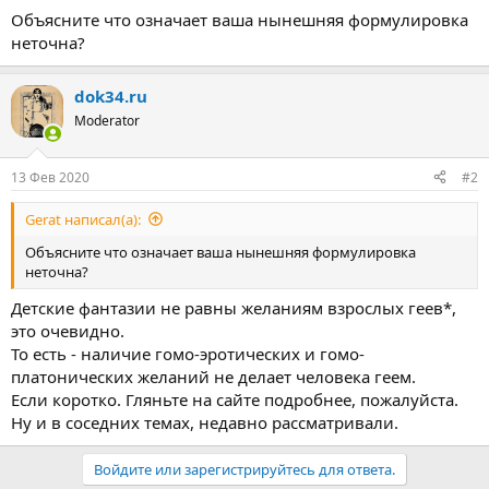
Объясните что означает ваша нынешняя формулировка
неточна?
dok34.ru
Moderator
13 Фев 2020
#2
Gerat написал(а):
Объясните что означает ваша нынешняя формулировка
неточна?
Детские фантазии не равны желаниям взрослых геев*,
это очевидно.
То есть - наличие гомо-эротических и гомо-
платонических желаний не делает человека геем.
Если коротко. Гляньте на сайте подробнее, пожалуйста.
Ну и в соседних темах, недавно рассматривали.
Войдите или зарегистрируйтесь для ответа.