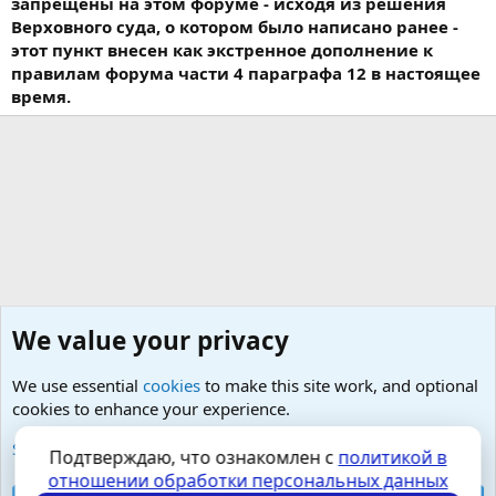
запрещены на этом форуме - исходя из решения
Верховного суда, о котором было написано ранее -
этот пункт внесен как экстренное дополнение к
правилам форума части 4 параграфа 12 в настоящее
время.
We value your privacy
We use essential
cookies
to make this site work, and optional
cookies to enhance your experience.
Психология и отношения, включая сексуальность.
See further information and configure your preferences
Подтверждаю, что ознакомлен с
политикой в
отношении обработки персональных данных
Cookies
Russian (RU)