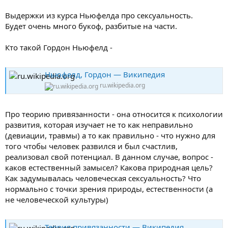
Выдержки из курса Ньюфелда про сексуальность.
Будет очень много букоф, разбитые на части.
Кто такой Гордон Ньюфелд -
Ньюфелд, Гордон — Википедия
ru.wikipedia.org
Про теорию привязанности - она относится к психологии
развития, которая изучает не то как неправильно
(девиации, травмы) а то как правильно - что нужно для
того чтобы человек развился и был счастлив,
реализовал свой потенциал. В данном случае, вопрос -
каков естественный замысел? Какова природная цель?
Как задумывалась человеческая сексуальность? Что
нормально с точки зрения природы, естественности (а
не человеческой культуры)
Теория привязанности — Википедия