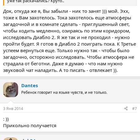
уже так раскачались? Круто..
Док, откуда же я, Вы забыли - ник то занят ))) мой. Эхх,
тоже к Вам захотелось. Тока захотелось еще атмосферы
загадочной и в комнате сделать - приглушенный свет,
чтобы ходить медленно, озираясь по этим коридором,
исследовать Диабло 2. Я же так и не проходил - нужно
пройти будет. Я готов в Диабло 2 поиграть пока. К Третье
успеем вернуться еще. Только нужно так - чтобы было
загадочно, осторожно исследовать. Чтобы атмосфера не
страдала от беготни. Даже я думаю - что нам нужно
звуковой чат наладить. А то писать - отвлекает )).
Dantes
Ребенок говорит на языке чувств, и не только.
3 Янв 2014
#7
: ))
Прикольно получается