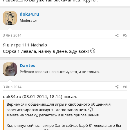
dok34.ru
Moderator
3 Янв 2014
#5
Я в игре 111 Nachalo
🙂
СОрка 1 левела, начну в Дене, жду всех!
Dantes
Ребенок говорит на языке чувств, и не только.
3 Янв 2014
#6
dok34.ru (03.01.2014, 18:14) писал:
Вернемся к общению.Для игры и свободного общения я
🙂
зарегистрировал аккаунт - легко запомнить
Жмете на ссылку, регаетесь и шлете приглашения.
Хм, глянул сейчас - в игре Dante сейчас барб 31 левела...это Вы