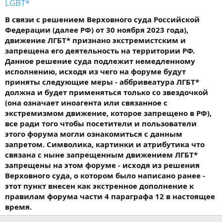
LGBT*
В связи с решением Верховного суда Российской
Федерации (далее РФ) от 30 ноября 2023 года),
движение ЛГБТ* признано экстремистским и
запрещена его деятельность на территории РФ.
Данное решение суда подлежит немедленному
исполнению, исходя из чего на форуме будут
приняты следующие меры - аббривеатура ЛГБТ*
должна и будет применяться только со звездочкой
(она означает иноагента или связанное с
экстремизмом движение, которое запрещено в РФ),
все ради того чтобы посетители и пользователи
этого форума могли ознакомиться с данным
запретом. Символика, картинки и атрибутика что
связана с ныне запрещенным движением ЛГБТ*
запрещены на этом форуме - исходя из решения
Верховного суда, о котором было написано ранее -
этот пункт внесен как экстренное дополнение к
правилам форума части 4 параграфа 12 в настоящее
время.