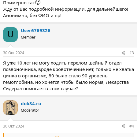
🙂
Примерно так
Жду от Вас подробной информации, для дальнейшего!
Анонимно, без ФИО и пр!
User6769326
U
Member
30 Окт 2024
#3
Я уже 10 лет не могу ходить перелом шейный отдел
позвоночника, вроде кровотечение нет, только не хватка
цинка в организме, 80 было стало 90 уровень
гемоглобина, но хочется чтобы было норма, Лекарства
Сидерал помогает в этом случае?
dok34.ru
Moderator
30 Окт 2024
#4