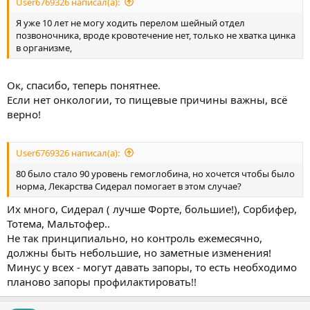
User6769326 написал(а):
Я уже 10 лет не могу ходить перелом шейный отдел
позвоночника, вроде кровотечение нет, только не хватка цинка
в организме,
Ок, спасибо, теперь понятнее.
Если нет онкологии, то пищевые причины важны, всё
верно!
User6769326 написал(а):
80 было стало 90 уровень гемоглобина, но хочется чтобы было
норма, Лекарства Сидерал помогает в этом случае?
Их много, Сидерал ( лучше Форте, большие!), Сорбифер,
Тотема, Мальтофер..
Не так принципиально, но контроль ежемесячно,
должны быть небольшие, но заметные изменения!
Минус у всех - могут давать запоры, то есть необходимо
планово запоры профилактировать!!