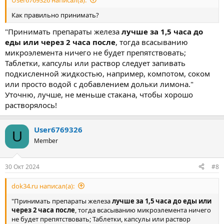
Как правильно принимать?
"Принимать препараты железа
лучше за 1,5 часа до
еды или через 2 часа после
, тогда всасыванию
микроэлемента ничего не будет препятствовать;
Таблетки, капсулы или раствор следует запивать
подкисленной жидкостью, например, компотом, соком
или просто водой с добавлением дольки лимона."
Уточню, лучше, не меньше стакана, чтобы хорошо
растворялось!
User6769326
U
Member
30 Окт 2024
#8
dok34.ru написал(а):
"Принимать препараты железа
лучше за 1,5 часа до еды или
через 2 часа после
, тогда всасыванию микроэлемента ничего
не будет препятствовать; Таблетки, капсулы или раствор