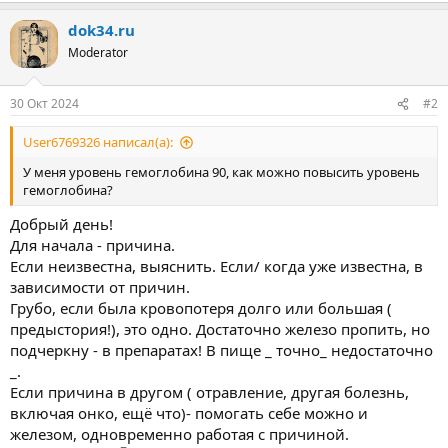
dok34.ru
Moderator
30 Окт 2024
#2
User6769326 написал(а):
У меня уровень гемоглобина 90, как можно повысить уровень
гемоглобина?
Добрый день!
Для начала - причина.
Если неизвестна, выяснить. Если/ когда уже известна, в
зависимости от причин.
Грубо, если была кровопотеря долго или большая (
предыстория!), это одно. Достаточно железо пропить, но
подчеркну - в препаратах! В пище _ точно_ недостаточно
_.
Если причина в другом ( отравление, другая болезнь,
включая онко, ещё что)- помогать себе можно и
железом, одновременно работая с причиной.