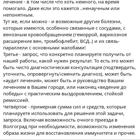
лечение - в том числе что хоть немного, на время
помогало. Даже если это кажется ..ненаучным или
непонятным.
Тут же, если можно - и возможные другие болезни,
которые имеются, особенно связанные с сосудами, с
венозным кровообращением (геморрой, варикозное
расширение вен, тромбофлебит, ВСД..) и их связь-
параллели с основными жалобами!
Третье - запрос, что конкретно планируете получить от
нашей работы, какой нужен результат. То есть это может
быть чисто диагностическая консультация (подтвердить,
уточнить, опровергнуть\сменить диагноз), может быть
«аудит лечения», может быть и руководство Вашим
лечением в Вашем городе, или наконец «ведение до
победы» с практическим выздоровлением, стойкой
ремиссией.
Четвёртое - примерная сумма сил и средств, которые
планируете использовать для решения этой задачи,
запроса. Включая возможность очного приезда в
Волгоград при необходимости, возможность изменения
образа жизни для восстановления иммунитета и прочее.