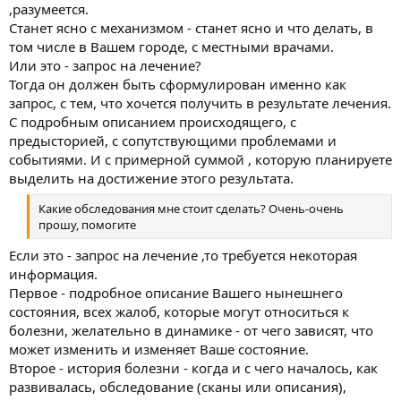
,разумеется.
Станет ясно с механизмом - станет ясно и что делать, в
том числе в Вашем городе, с местными врачами.
Или это - запрос на лечение?
Тогда он должен быть сформулирован именно как
запрос, с тем, что хочется получить в результате лечения.
С подробным описанием происходящего, с
предысторией, с сопутствующими проблемами и
событиями. И с примерной суммой , которую планируете
выделить на достижение этого результата.
Какие обследования мне стоит сделать? Очень-очень
прошу, помогите
Если это - запрос на лечение ,то требуется некоторая
информация.
Первое - подробное описание Вашего нынешнего
состояния, всех жалоб, которые могут относиться к
болезни, желательно в динамике - от чего зависят, что
может изменить и изменяет Ваше состояние.
Второе - история болезни - когда и с чего началось, как
развивалась, обследование (сканы или описания),