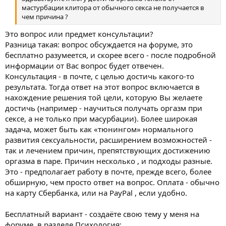
мастурбации клитора от обычного секса не получается в
чем причина ?
Это вопрос или предмет консультации?
Разница такая: вопрос обсуждается на форуме, это
бесплатно разумеется, и скорее всего - после подробной
информации от Вас вопрос будет отвечен.
Консультация - в почте, с целью достичь какого-то
результата. Тогда ответ на этот вопрос включается в
нахождение решения той цели, которую Вы желаете
достичь (например - научиться получать оргазм при
сексе, а не только при масурбации). Более широкая
задача, может быть как «тюнингом» нормального
развития сексуальности, расширением возможностей -
так и лечением причин, препятствующих достижению
оргазма в паре. Причин несколько , и подходы разные.
Это - предполагает работу в почте, прежде всего, более
обширную, чем просто ответ на вопрос. Оплата - обычно
на карту Сбербанка, или на PayPal , если удобно.
Бесплатный вариант - создаёте свою тему у меня на
форуме, в разделе Психология: