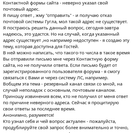
Контактной формы сайта - неверно указал свой
почтовый адрес.
Я пишу ответ , жму "отправить" - и получаю отказ
почтовой системы Гугла, мол такой адрес не существует.
Я постраюсь решить данный вопрос, сегодня-завтра
надеюсь, это удастся. Но на случай, когда указанный
адрес существует ,но например недоступен - я создаю эту
тему, которая доступна для Гостей.
В ней можно написать, что такого-то числа в такое время
Вы отправили письмо мне через Контактную форму
сайта, но не получили ответа. Если письмо будет от
зарегистрированного пользователя форума - я смогу
связаться с Вами и через систему ЛС, например.
Вобщем эта тема - резервный канал связи со мной, на
случай неполадок с основным, почтовым каналом.
Приношу извинения всем, кто не получил от меня ответ
по причине неверного адреса. Сейчас я процитирую
свои ответы за последнее время.
Анонимно, разумеется!
Кто узнал себя и чей вопрос актуален - пожалуйста,
продублируйте свой запрос более внимательно и точно,