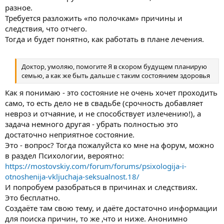
разное.
Требуется разложить «по полочкам» причины и
следствия, что отчего.
Тогда и будет понятно, как работать в плане лечения.
Доктор, умоляю, помогите Я в скором будущем планирую
семью, а как же быть дальше с таким состоянием здоровья
Как я понимаю - это состояние не очень хочет проходить
само, то есть дело не в свадьбе (срочность добавляет
невроз и отчаяние, и не способствует излечению!), а
задача немного другая - убрать полностью это
достаточно неприятное состояние.
Это - вопрос? Тогда пожалуйста ко мне на форум, можно
в раздел Психологии, вероятно:
https://mostovskiy.com/forum/forums/psixologija-i-
otnoshenija-vkljuchaja-seksualnost.18/
И попробуем разобраться в причинах и следствиях.
Это бесплатно.
Создаёте там свою тему, и даёте достаточно информации
для поиска причин, то же ,что и ниже. Анонимно