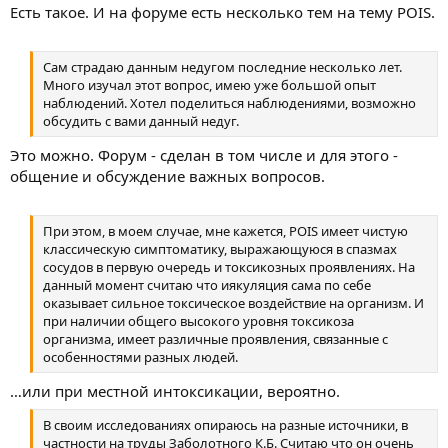
Есть такое. И на форуме есть несколько тем на тему POIS.
Сам страдаю данным недугом последние несколько лет.
Много изучал этот вопрос, имею уже большой опыт
наблюдений. Хотел поделиться наблюдениями, возможно
обсудить с вами данный недуг.
Это можно. Форум - сделан в том числе и для этого -
общение и обсуждение важных вопросов.
При этом, в моем случае, мне кажется, POIS имеет чистую
классическую симптоматику, выражающуюся в спазмах
сосудов в первую очередь и токсикозных проявлениях. На
данный момент считаю что иякуляция сама по себе
оказывает сильное токсическое воздействие на организм. И
при наличии общего высокого уровня токсикоза
организма, имеет различные проявления, связанные с
особенностями разных людей.
…или при местной интоксикации, вероятно.
В своим исследованиях опираюсь на разные источники, в
частности на труды Заболотного К.Б. Считаю что он очень