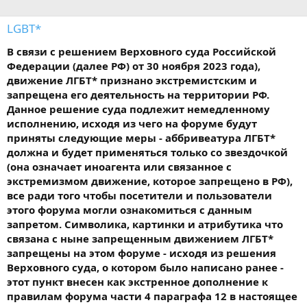
LGBT*
В связи с решением Верховного суда Российской
Федерации (далее РФ) от 30 ноября 2023 года),
движение ЛГБТ* признано экстремистским и
запрещена его деятельность на территории РФ.
Данное решение суда подлежит немедленному
исполнению, исходя из чего на форуме будут
приняты следующие меры - аббривеатура ЛГБТ*
должна и будет применяться только со звездочкой
(она означает иноагента или связанное с
экстремизмом движение, которое запрещено в РФ),
все ради того чтобы посетители и пользователи
этого форума могли ознакомиться с данным
запретом. Символика, картинки и атрибутика что
связана с ныне запрещенным движением ЛГБТ*
запрещены на этом форуме - исходя из решения
Верховного суда, о котором было написано ранее -
этот пункт внесен как экстренное дополнение к
правилам форума части 4 параграфа 12 в настоящее