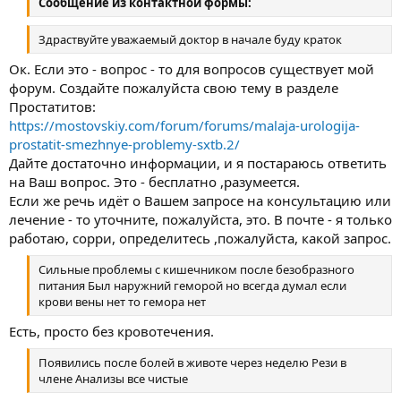
Сообщение из контактной формы:
Здраствуйте уважаемый доктор в начале буду краток
Ок. Если это - вопрос - то для вопросов существует мой
форум. Создайте пожалуйста свою тему в разделе
Простатитов:
https://mostovskiy.com/forum/forums/malaja-urologija-
prostatit-smezhnye-problemy-sxtb.2/
Дайте достаточно информации, и я постараюсь ответить
на Ваш вопрос. Это - бесплатно ,разумеется.
Если же речь идёт о Вашем запросе на консультацию или
лечение - то уточните, пожалуйста, это. В почте - я только
работаю, сорри, определитесь ,пожалуйста, какой запрос.
Сильные проблемы с кишечником после безобразного
питания Был наружний геморой но всегда думал если
крови вены нет то гемора нет
Есть, просто без кровотечения.
Появились после болей в животе через неделю Рези в
члене Анализы все чистые