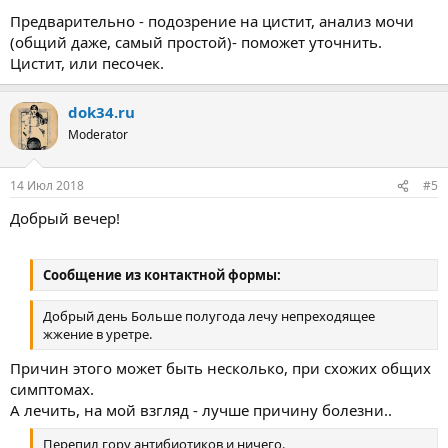
Предварительно - подозрение на цистит, анализ мочи
(общий даже, самый простой)- поможет уточнить.
Цистит, или песочек.
dok34.ru
Moderator
14 Июл 2018
#5
Добрый вечер!
Сообщение из контактной формы:
Добрый день Больше полугода лечу непреходящее
жжение в уретре.
Причин этого может быть несколько, при схожих общих
симптомах.
А лечить, на мой взгляд - лучше причину болезни..
Перепил гору антибиотиков и ничего.