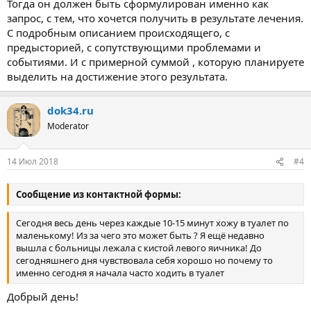
Тогда он должен быть сформулирован именно как
запрос, с тем, что хочется получить в результате лечения.
С подробным описанием происходящего, с
предысторией, с сопутствующими проблемами и
событиями. И с примерной суммой , которую планируете
выделить на достижение этого результата.
dok34.ru
Moderator
14 Июл 2018
#4
Сообщение из контактной формы:
Сегодня весь день через каждые 10-15 минут хожу в туалет по
маленькому! Из за чего это может быть ? Я ещё недавно
вышла с больницы лежала с кистой левого яичника! До
сегодняшнего дня чувствовала себя хорошо но почему то
именно сегодня я начала часто ходить в туалет
Добрый день!