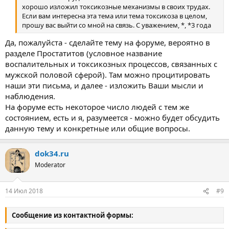
хорошо изложил токсикозные механизмы в своих трудах.
Если вам интересна эта тема или тема токсикоза в целом,
прошу вас выйти со мной на связь. С уважением, *, *3 года
Да, пожалуйста - сделайте тему на форуме, вероятно в
разделе Простатитов (условное название
воспалительных и токсикозных процессов, связанных с
мужской половой сферой). Там можно процитировать
наши эти письма, и далее - изложить Ваши мысли и
наблюдения.
На форуме есть некоторое число людей с тем же
состоянием, есть и я, разумеется - можно будет обсудить
данную тему и конкретные или общие вопросы.
dok34.ru
Moderator
14 Июл 2018
#9
Сообщение из контактной формы: