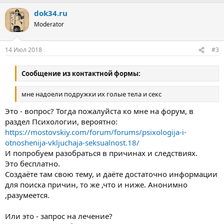
dok34.ru
Moderator
14 Июл 2018
#3
Сообщение из контактной формы:
мне надоели подружки их голые тела и секс
Это - вопрос? Тогда пожалуйста ко мне на форум, в
раздел Психологии, вероятно:
https://mostovskiy.com/forum/forums/psixologija-i-
otnoshenija-vkljuchaja-seksualnost.18/
И попробуем разобраться в причинах и следствиях.
Это бесплатно.
Создаёте там свою тему, и даёте достаточно информации
для поиска причин, то же ,что и ниже. Анонимно
,разумеется.
Или это - запрос на лечение?