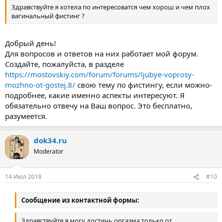
Здравствуйте я хотела по интересоватся чем хорош и чем плох
вагинальный фистинг ?
Добрый день!
Для вопросов и ответов на них работает мой форум.
Создайте, пожалуйста, в разделе
https://mostovskiy.com/forum/forums/ljubye-voprosy-
mozhno-ot-gostej.8/
свою тему по фистингу, если можно-
подробнее, какие именно аспекты интересуют. Я
обязательно отвечу на Ваш вопрос. Это бесплатно,
разумеется.
dok34.ru
Moderator
14 Июл 2018
#10
Сообщение из контактной формы:
Здравствуйте я могу достичь оргазма только от