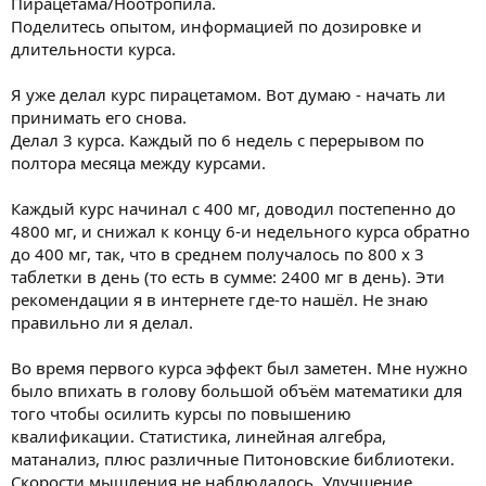
Пирацетама/Ноотропила.
Поделитесь опытом, информацией по дозировке и
длительности курса.
Я уже делал курс пирацетамом. Вот думаю - начать ли
принимать его снова.
Делал 3 курса. Каждый по 6 недель с перерывом по
полтора месяца между курсами.
Каждый курс начинал с 400 мг, доводил постепенно до
4800 мг, и снижал к концу 6-и недельного курса обратно
до 400 мг, так, что в среднем получалось по 800 х 3
таблетки в день (то есть в сумме: 2400 мг в день). Эти
рекомендации я в интернете где-то нашёл. Не знаю
правильно ли я делал.
Во время первого курса эффект был заметен. Мне нужно
было впихать в голову большой объём математики для
того чтобы осилить курсы по повышению
квалификации. Статистика, линейная алгебра,
матанализ, плюс различные Питоновские библиотеки.
Скорости мышления не наблюдалось. Улучшение