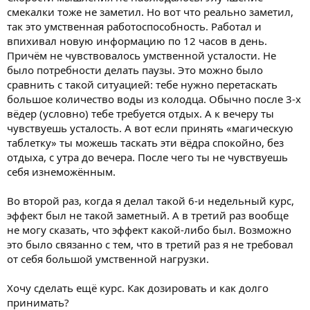
смекалки тоже не заметил. Но вот что реально заметил,
так это умственная работоспособность. Работал и
впихивал новую информацию по 12 часов в день.
Причём не чувствовалось умственной усталости. Не
было потребности делать паузы. Это можно было
сравнить с такой ситуацией: тебе нужно перетаскать
большое количество воды из колодца. Обычно после 3-х
вёдер (условно) тебе требуется отдых. А к вечеру ты
чувствуешь усталость. А вот если принять «магическую
таблетку» ты можешь таскать эти вёдра спокойно, без
отдыха, с утра до вечера. После чего ты не чувствуешь
себя изнеможённым.
Во второй раз, когда я делал такой 6-и недельный курс,
эффект был не такой заметный. А в третий раз вообще
не могу сказать, что эффект какой-либо был. Возможно
это было связанно с тем, что в третий раз я не требовал
от себя большой умственной нагрузки.
Хочу сделать ещё курс. Как дозировать и как долго
принимать?