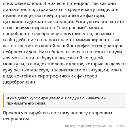
стволовые клетки. В них есть потенциал, так как они
динамично подстраиваются к среде и могут выделять
нужные вещества (нейротрофические факторы,
цитокины) адекватные ситуации. Если уж сильно хотите
поэкспериментировать с "ноотропами", можно
попробовать церебролизин внутривенно, он может
слабо действие стволовых клеток мимикрировать, так
как он состоит из коктейля нейротрофических факторов,
нейропептидов. Ну в общем, если есть полезные штуки
для мозга, они не будут в виде какой-то одной
молекулы, а в виде стволовых клеток, которые выделяют
кучу разных молекул, в зависимости от ситуации, или в
виде коктейля нейротрофических факторов
(церебролизин).
Я уже делал курс пирацетамом. Вот думаю - начать ли
принимать его снова.
Проконсультируйтесь по этому вопросу с хорошим
неврологом.
Последнее редактирование:
26 Янв 2022