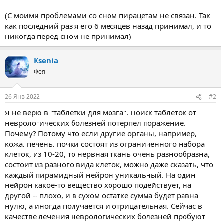
(С моими проблемами со сном пирацетам не связан. Так
как последний раз я его 6 месяцев назад принимал, и то
никогда перед сном не принимал)
Ksenia
Фея
26 Янв 2022
#2
Я не верю в "таблетки для мозга". Поиск таблеток от
неврологических болезней потерпел поражение.
Почему? Потому что если другие органы, например,
кожа, печень, почки состоят из ограниченного набора
клеток, из 10-20, то нервная ткань очень разнообразна,
состоит из разного вида клеток, можно даже сказать, что
каждый пирамидный нейрон уникальный. На один
нейрон какое-то вещество хорошо подействует, на
другой -- плохо, и в сухом остатке сумма будет равна
нулю, а иногда получается и отрицательная. Сейчас в
качестве лечения неврологических болезней пробуют