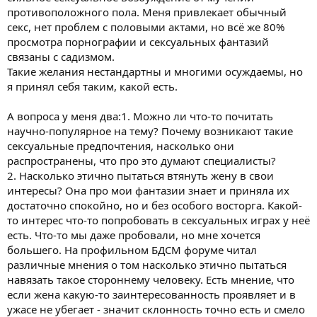
противоположного пола. Меня привлекает обычный
секс, нет проблем с половыми актами, но всё же 80%
просмотра порнографии и сексуальных фантазий
связаны с садизмом.
Такие желания нестандартны и многими осуждаемы, но
я принял себя таким, какой есть.
А вопроса у меня два:1. Можно ли что-то почитать
научно-популярное на тему? Почему возникают такие
сексуальные предпочтения, насколько они
распространены, что про это думают специалисты?
2. Насколько этично пытаться втянуть жену в свои
интересы? Она про мои фантазии знает и приняла их
достаточно спокойно, но и без особого восторга. Какой-
то интерес что-то попробовать в сексуальных играх у неё
есть. Что-то мы даже пробовали, но мне хочется
большего. На профильном БДСМ форуме читал
различные мнения о том насколько этично пытаться
навязать такое стороннему человеку. Есть мнение, что
если жена какую-то заинтересованность проявляет и в
ужасе не убегает - значит склонность точно есть и смело