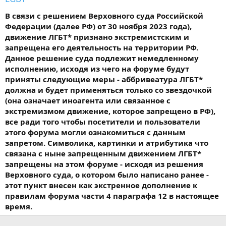
В связи с решением Верховного суда Российской
Федерации (далее РФ) от 30 ноября 2023 года),
движение ЛГБТ* признано экстремистским и
запрещена его деятельность на территории РФ.
Данное решение суда подлежит немедленному
исполнению, исходя из чего на форуме будут
приняты следующие меры - аббривеатура ЛГБТ*
должна и будет применяться только со звездочкой
(она означает иноагента или связанное с
экстремизмом движение, которое запрещено в РФ),
все ради того чтобы посетители и пользователи
этого форума могли ознакомиться с данным
запретом. Символика, картинки и атрибутика что
связана с ныне запрещенным движением ЛГБТ*
запрещены на этом форуме - исходя из решения
Верховного суда, о котором было написано ранее -
этот пункт внесен как экстренное дополнение к
правилам форума части 4 параграфа 12 в настоящее
время.