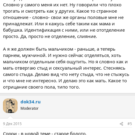
Словно у самого меня их нет. Ну говорили что плохо
трогать и смотреть как у других. Какое то странное
отношение - словно- свои же органы половые мне не
принадлежат. Или я кажусь себе таким как мама и
бабушка. Идентификация с ними, или не ототделение
просто. Да, просто не отделение, слияние.
А я же должен быть мальчиком - раньше, а теперь
парнем, мужчиной. И нужно сейчас отделяться, хоть
мальчиком отдельным себя ощутить. Но я словно как и
мать отвергаю стыд и сексуальный интерес. Стесняясь
самого стыда. Делаю вид что нету стыда, что не стыжусь
и что мне не интересно. И делаю это как мать. Какое то
отрицание своего пола, типо того.
dok34.ru
Moderator
9 Дек 2015
#5
Сорри - в новой теме - старое болото.