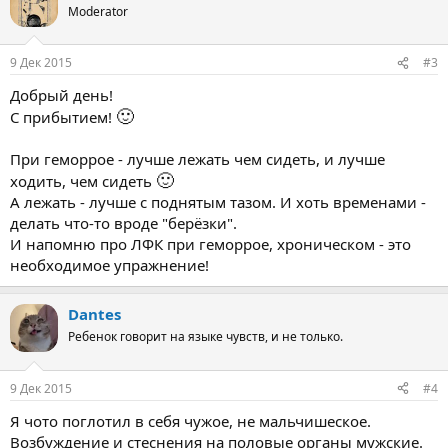
Moderator
9 Дек 2015
#3
Добрый день!
🙂
С прибытием!
При геморрое - лучше лежать чем сидеть, и лучше
🙂
ходить, чем сидеть
А лежать - лучше с поднятым тазом. И хоть временами -
делать что-то вроде "берёзки".
И напомню про ЛФК при геморрое, хроническом - это
необходимое упражнение!
Dantes
Ребенок говорит на языке чувств, и не только.
9 Дек 2015
#4
Я чото поглотил в себя чужое, не мальчишеское.
Возбуждение и стеснения на половые органы мужские.