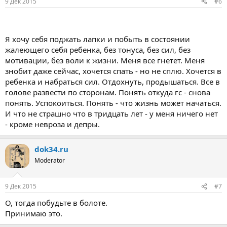
9 Дек 2015
#6
Я хочу себя поджать лапки и побыть в состоянии
жалеющего себя ребенка, без тонуса, без сил, без
мотивации, без воли к жизни. Меня все гнетет. Меня
знобит даже сейчас, хочется спать - но не сплю. Хочется в
ребенка и набраться сил. Отдохнуть, продышаться. Все в
голове развести по сторонам. Понять откуда гс - снова
понять. Успокоиться. Понять - что жизнь может начаться.
И что не страшно что в тридцать лет - у меня ничего нет
- кроме невроза и депры.
dok34.ru
Moderator
9 Дек 2015
#7
О, тогда побудьте в болоте.
Принимаю это.