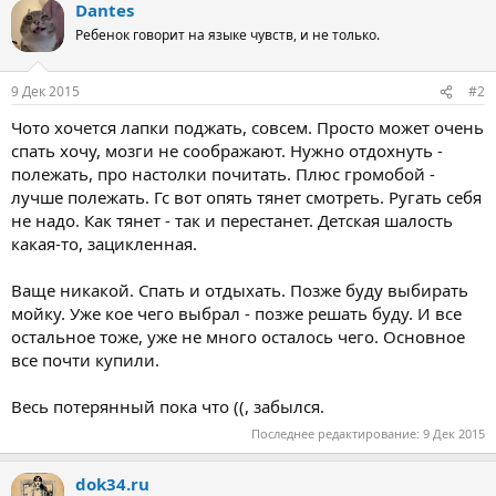
Dantes
Ребенок говорит на языке чувств, и не только.
9 Дек 2015
#2
Чото хочется лапки поджать, совсем. Просто может очень
спать хочу, мозги не соображают. Нужно отдохнуть -
полежать, про настолки почитать. Плюс громобой -
лучше полежать. Гс вот опять тянет смотреть. Ругать себя
не надо. Как тянет - так и перестанет. Детская шалость
какая-то, зацикленная.
Ваще никакой. Спать и отдыхать. Позже буду выбирать
мойку. Уже кое чего выбрал - позже решать буду. И все
остальное тоже, уже не много осталось чего. Основное
все почти купили.
Весь потерянный пока что ((, забылся.
Последнее редактирование:
9 Дек 2015
dok34.ru