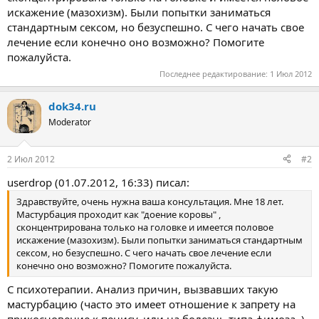
искажение (мазохизм). Были попытки заниматься
стандартным сексом, но безуспешно. С чего начать свое
лечение если конечно оно возможно? Помогите
пожалуйста.
Последнее редактирование:
1 Июл 2012
dok34.ru
Moderator
2 Июл 2012
#2
userdrop (01.07.2012, 16:33) писал:
Здравствуйте, очень нужна ваша консультация. Мне 18 лет.
Мастурбация проходит как "доение коровы" ,
сконцентрирована только на головке и имеется половое
искажение (мазохизм). Были попытки заниматься стандартным
сексом, но безуспешно. С чего начать свое лечение если
конечно оно возможно? Помогите пожалуйста.
С психотерапии. Анализ причин, вызвавших такую
мастурбацию (часто это имеет отношение к запрету на