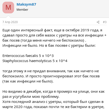
Maksym87
M
Member
7 Апр 2020
#3
Еще один интересный факт, еще в октябре 2019 года, я
сдавал просто для себя мазок с уретры на все инфекции +
бак посев (тогда меня ничего не беспокоило) .
Инфекции не было. Но в бак посеве с уретры были:
Enterococcus faecalis 5 x 10^3
Staphylococcus haemolyticus 5 x 10^4
тогда этому я не придал внимания, так как ничего не
беспокоило. И просто проигнорировал этот бак посев
(так как инфекции не было).
Но видимо в декабре, когда я промерз на улице, они как
раз и усугубили мою проблему.
Хотя последний анализ с уретры, который был сделан в
марте 2020 года, показал почти те же бактерии в уретре,