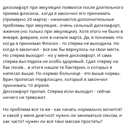
дискомфорт при эякуляции появился после длительного
приема флосина.. когда я закончил его принимать
(примерно 20 марта) - начинаются дополнительные
проблемы при эякуляция.. очень сильный дискомфорт,
жжение (но только при эякуляции). Хотя этого не было в
январе, феврале, или в начале марта. Да, я понимаю что
когда я принимал Флосин - то сперма не выходила. Но
когда я закончил - все как бы вернулось на свои места.
Но сперма выходит - но у меня дискомфорт. И сама
сперма выглядела не особо здоровый. Сдал сперму на
бак посев... в итоге нашли те бактерии, о которых я
написал выше. По нормах больнице - это выше нормы.
Врач прописал Норфлосцин, который я закончил
принимать 10 апреля.
Дискомфорт пропал. Сперма если выходит - сейчас
ничего не тревожит.
Но проблема все та же - как начать нормально мочится?
и какой у меня диагноз? нужно ли заниматься сексом, и
как часто? нужен ли все таки массаж простаты?