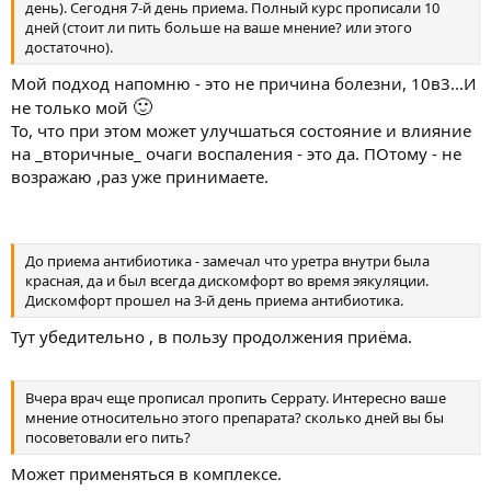
день). Сегодня 7-й день приема. Полный курс прописали 10
дней (стоит ли пить больше на ваше мнение? или этого
достаточно).
Мой подход напомню - это не причина болезни, 10в3...И
🙂
не только мой
То, что при этом может улучшаться состояние и влияние
на _вторичные_ очаги воспаления - это да. ПОтому - не
возражаю ,раз уже принимаете.
До приема антибиотика - замечал что уретра внутри была
красная, да и был всегда дискомфорт во время эякуляции.
Дискомфорт прошел на 3-й день приема антибиотика.
Тут убедительно , в пользу продолжения приёма.
Вчера врач еще прописал пропить Серрату. Интересно ваше
мнение относительно этого препарата? сколько дней вы бы
посоветовали его пить?
Может применяться в комплексе.