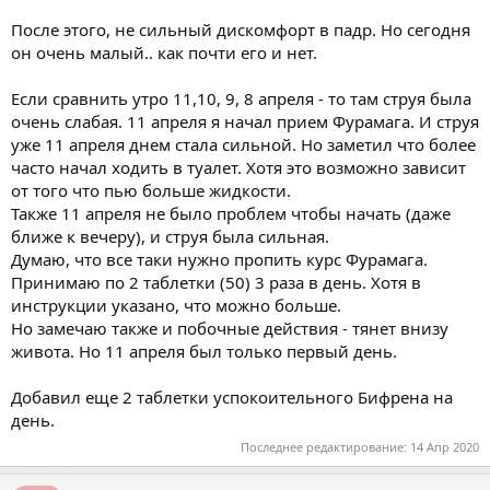
После этого, не сильный дискомфорт в падр. Но сегодня
он очень малый.. как почти его и нет.
Если сравнить утро 11,10, 9, 8 апреля - то там струя была
очень слабая. 11 апреля я начал прием Фурамага. И струя
уже 11 апреля днем стала сильной. Но заметил что более
часто начал ходить в туалет. Хотя это возможно зависит
от того что пью больше жидкости.
Также 11 апреля не было проблем чтобы начать (даже
ближе к вечеру), и струя была сильная.
Думаю, что все таки нужно пропить курс Фурамага.
Принимаю по 2 таблетки (50) 3 раза в день. Хотя в
инструкции указано, что можно больше.
Но замечаю также и побочные действия - тянет внизу
живота. Но 11 апреля был только первый день.
Добавил еще 2 таблетки успокоительного Бифрена на
день.
Последнее редактирование:
14 Апр 2020