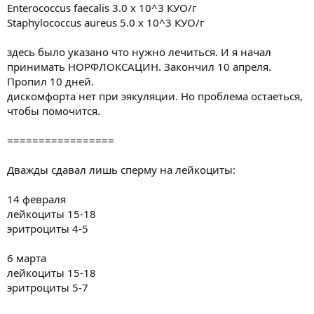
Enterococcus faecalis 3.0 x 10^3 КУО/г
Staphylococcus aureus 5.0 x 10^3 КУО/г
здесь было указано что нужно лечиться. И я начал
принимать НОРФЛОКСАЦИН. Закончил 10 апреля.
Пропил 10 дней.
дискомфорта нет при эякуляции. Но проблема остаеться,
чтобы помочится.
=================
Дважды сдавал лишь сперму на лейкоциты:
14 февраля
лейкоциты 15-18
эритроциты 4-5
6 марта
лейкоциты 15-18
эритроциты 5-7