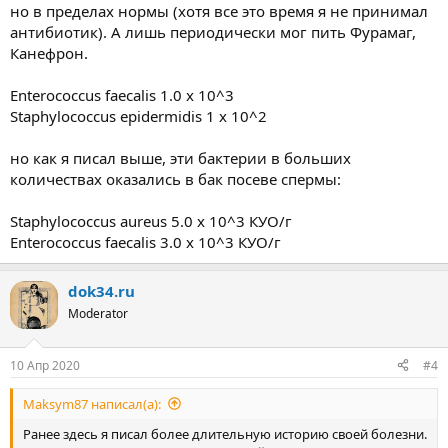
но в пределах нормы (хотя все это время я не принимал
антибиотик). А лишь периодически мог пить Фурамаг,
Канефрон.
Enterococcus faecalis 1.0 x 10^3
Staphylococcus epidermidis 1 x 10^2
но как я писал выше, эти бактерии в больших
количествах оказались в бак посеве спермы:
Staphylococcus aureus 5.0 x 10^3 КУО/г
Enterococcus faecalis 3.0 x 10^3 КУО/г
dok34.ru
Moderator
10 Апр 2020
#4
Maksym87 написал(а):
Ранее здесь я писал более длительную историю своей болезни.