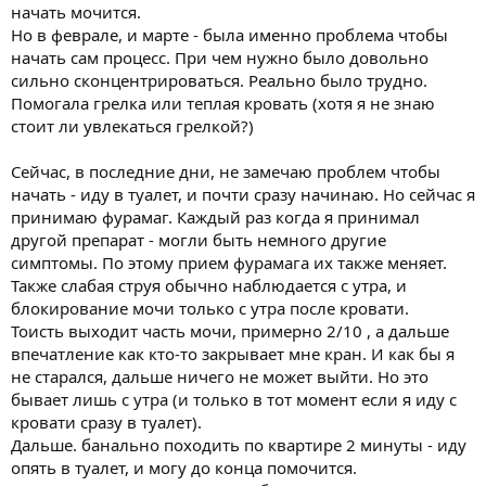
начать мочится.
Но в феврале, и марте - была именно проблема чтобы
начать сам процесс. При чем нужно было довольно
сильно сконцентрироваться. Реально было трудно.
Помогала грелка или теплая кровать (хотя я не знаю
стоит ли увлекаться грелкой?)
Сейчас, в последние дни, не замечаю проблем чтобы
начать - иду в туалет, и почти сразу начинаю. Но сейчас я
принимаю фурамаг. Каждый раз когда я принимал
другой препарат - могли быть немного другие
симптомы. По этому прием фурамага их также меняет.
Также слабая струя обычно наблюдается с утра, и
блокирование мочи только с утра после кровати.
Тоисть выходит часть мочи, примерно 2/10 , а дальше
впечатление как кто-то закрывает мне кран. И как бы я
не старался, дальше ничего не может выйти. Но это
бывает лишь с утра (и только в тот момент если я иду с
кровати сразу в туалет).
Дальше. банально походить по квартире 2 минуты - иду
опять в туалет, и могу до конца помочится.