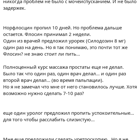
никогда проблем не было с мочеиспусканием. И не было
задержек.
Норфлосцин пропил 10 дней. Но проблема дальше
остается. Флосин принимал 2 недели.
Один из врачей предложил урорек (Силодозин 8 мг)
один раз на день. Но я так понимаю, это почти тот же
Флосин? не знаю стоит ли пить...
Полноценный курс массажа простаты еще не делал.
Было так что один раз, один врач делал... и один раз
второй врач делал... (во время пальпации).
Но я не замечал что мне от него становилось лучше. Хотя
возможно нужно сделать 7-10 раз?
еще один уролог предложил пропить успокоительные...
для того чтобы расслабить слизистую...
Мне еще предложили сделать уретроскопию.. Но я не