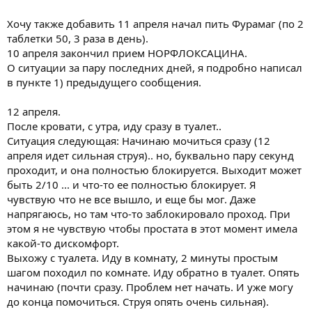
Хочу также добавить 11 апреля начал пить Фурамаг (по 2
таблетки 50, 3 раза в день).
10 апреля закончил прием НОРФЛОКСАЦИНА.
О ситуации за пару последних дней, я подробно написал
в пункте 1) предыдущего сообщения.
12 апреля.
После кровати, с утра, иду сразу в туалет..
Ситуация следующая: Начинаю мочиться сразу (12
апреля идет сильная струя).. но, буквально пару секунд
проходит, и она полностью блокируется. Выходит может
быть 2/10 ... и что-то ее полностью блокирует. Я
чувствую что не все вышло, и еще бы мог. Даже
напрягаюсь, но там что-то заблокировало проход. При
этом я не чувствую чтобы простата в этот момент имела
какой-то дискомфорт.
Выхожу с туалета. Иду в комнату, 2 минуты простым
шагом походил по комнате. Иду обратно в туалет. Опять
начинаю (почти сразу. Проблем нет начать. И уже могу
до конца помочиться. Струя опять очень сильная).