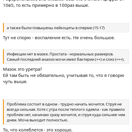
10в5, то есть примерно в 100раз выше.
а также были повышены лейкоциты в сперме (15-17)
Тут не спорю - воспаление есть. Не очень большое.
Инфекции нет в мазке. Простата - нормальных размеров.
Самый последний анализ мочи имел бактерии (++) и слиз (+++).
Мазок это уретра?
Ей там быть не обязательно, учитывая то, что я говорю
чуть выше.
Проблема состоит в одном - трудно начать мочится. Струя не
всегда сильная. Хотя с утра после теплого одеяла - как правило
проблем нет, начинаю сразу мочится, и струя куда сильнее чем
днем. Моча выходит полностью.
То, что колеблется - это хорошо.