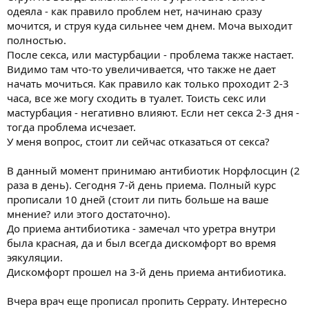
одеяла - как правило проблем нет, начинаю сразу
мочится, и струя куда сильнее чем днем. Моча выходит
полностью.
После секса, или мастурбации - проблема также настает.
Видимо там что-то увеличивается, что также не дает
начать мочиться. Как правило как только проходит 2-3
часа, все же могу сходить в туалет. Тоисть секс или
мастурбация - негативно влияют. Если нет секса 2-3 дня -
тогда проблема исчезает.
У меня вопрос, стоит ли сейчас отказаться от секса?
В данный момент принимаю антибиотик Норфлосцин (2
раза в день). Сегодня 7-й день приема. Полный курс
прописали 10 дней (стоит ли пить больше на ваше
мнение? или этого достаточно).
До приема антибиотика - замечал что уретра внутри
была красная, да и был всегда дискомфорт во время
эякуляции.
Дискомфорт прошел на 3-й день приема антибиотика.
Вчера врач еще прописал пропить Серрату. Интересно