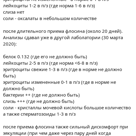
лейкоциты 1-2 в п/з (где норма 1-6 в п/з)
слиза нет
соли - оксалаты в небольшом количестве
после длительного приема флосина (около 20 дней).
Анализы сдавал уже в другой лаболатории (30 марта
2020):
белок 0.132 (где его не должно быть)
лейкоциты 2-5 в п/з (где норма <6-8 в п/з)
эритроциты свежие 1-3 в п/з (где в норме не должно
быть)
эритроциты измененные 0-1 в п/з (где в норме не
должно быть)
бактерии ++ (где не должно быть)
слизь +++ (где не должно быть)
соли - кристаллы мочевой кислоты большое количество
а также сперматозоиды 1-3 в п/з
после приема флосина также сильный дискомфорт при
эякуляции (при чем даже через пару дней когда