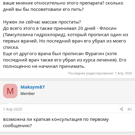
ваше мнение относительно этого препарата? сколько
дней вы бы посоветовали его пить?
Нужен ли сейчас массаж простаты?
До всего этого я также принимал 20 дней - Флосин
(Тамсулозина гидрохлорид), который прописал один из
первых врачей. Но последний врач его убрал из моего
списка.
Еще от другого врача был прописан Фурагин (хотя
последний врач также его убрал из курса лечения). Его
полноценно не начинал принимать.
Последнее редактирование:
7 Апр 2020
Maksym87
M
Member
7 Апр 2020
#2
возможна ли краткая консультация по первому
сообщению?