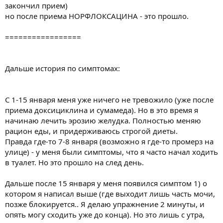
закончил прием)
но после приема НОРФЛОКСАЦИНА - это прошло.
=================
Дальше история по симптомах:
С 1-15 января меня уже ничего не тревожило (уже после
приема доксициклина и сумамеда). Но в это время я
начинаю лечить эрозию желудка. Полностью меняю
рацион еды, и придерживаюсь строгой диеты.
Правда где-то 7-8 января (возможно я где-то промерз на
улице) - у меня были симптомы, что я часто начал ходить
в туалет. Но это прошло на след день.
Дальше после 15 января у меня появился симптом 1) о
котором я написал выше (где выходит лишь часть мочи,
позже блокируется.. Я делаю упражнение 2 минуты, и
опять могу сходить уже до конца). Но это лишь с утра,