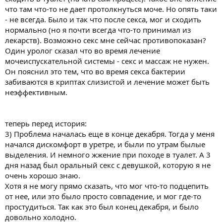
что там что-то не дает протолкнуться моче. Но опять таки
- не всегда. Было и так что после секса, мог и сходить
нормально (но я почти всегда что-то принимал из
лекарств). Возможно секс мне сейчас противопоказан?
Один уролог сказал что во время лечение
мочеиспускательной системы - секс и массаж не нужен.
Он пояснил это тем, что во время секса бактерии
забиваются в криптах слизистой и лечение может быть
неэффективным.
теперь перед история:
3) Проблема началась еще в конце декабря. Тогда у меня
начался дискомфорт в уретре, и были по утрам былые
выделения. И немного жжение при походе в туалет. А 3
дня назад был оральный секс с девушкой, которую я не
очень хорошо знаю.
Хотя я не могу прямо сказать, что мог что-то подцепить
от нее, или это было просто совпадение, и мог где-то
простудиться. Так как это был конец декабря, и было
довольно холодно.