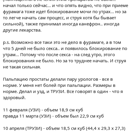
начал только сейчас... и что опять видно, что при приеме
фурамага тоже идет блокирование мочи по утрах... но за
то легче начать сам процесс, и струя хотя бы бывает
сильной), также принимал иногда канефрон.. иногда
другие лекарства.
p.s. Возможно все таки это не дело в фурамаге, а в том
что 5 дней не было секса.. и появилось блокирование по
утрам... Потому что после секса - на след утро, этого
блокирования не было. Но за то труднее начать. И струя
не такая сильная.
Пальпацию простаты делали пару урологов - все в
норме. У меня нет болей при пальпации. Размеры в
норме. Делал и узд, и ТРУЗИ. Все говорят в один - что я
здоровый.
11 февраля (УЗИ) - объем 18,9 см куб
правда 11 марта (УЗИ) - объем был 22,9 см куб
10 апреля (ТРУЗИ) - объем 18,5 см куб (44,4 х 29,3 х 27,3)