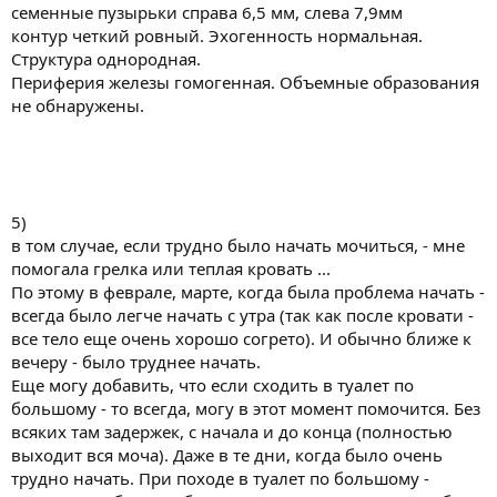
семенные пузырьки справа 6,5 мм, слева 7,9мм
контур четкий ровный. Эхогенность нормальная.
Структура однородная.
Периферия железы гомогенная. Объемные образования
не обнаружены.
5)
в том случае, если трудно было начать мочиться, - мне
помогала грелка или теплая кровать ...
По этому в феврале, марте, когда была проблема начать -
всегда было легче начать с утра (так как после кровати -
все тело еще очень хорошо согрето). И обычно ближе к
вечеру - было труднее начать.
Еще могу добавить, что если сходить в туалет по
большому - то всегда, могу в этот момент помочится. Без
всяких там задержек, с начала и до конца (полностью
выходит вся моча). Даже в те дни, когда было очень
трудно начать. При походе в туалет по большому -