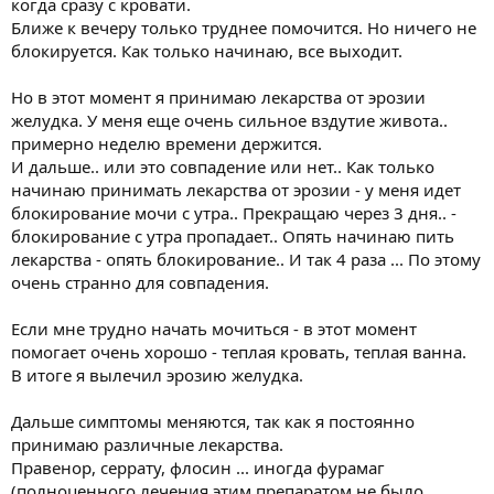
когда сразу с кровати.
Ближе к вечеру только труднее помочится. Но ничего не
блокируется. Как только начинаю, все выходит.
Но в этот момент я принимаю лекарства от эрозии
желудка. У меня еще очень сильное вздутие живота..
примерно неделю времени держится.
И дальше.. или это совпадение или нет.. Как только
начинаю принимать лекарства от эрозии - у меня идет
блокирование мочи с утра.. Прекращаю через 3 дня.. -
блокирование с утра пропадает.. Опять начинаю пить
лекарства - опять блокирование.. И так 4 раза ... По этому
очень странно для совпадения.
Если мне трудно начать мочиться - в этот момент
помогает очень хорошо - теплая кровать, теплая ванна.
В итоге я вылечил эрозию желудка.
Дальше симптомы меняются, так как я постоянно
принимаю различные лекарства.
Правенор, серрату, флосин ... иногда фурамаг
(полноценного лечения этим препаратом не было...