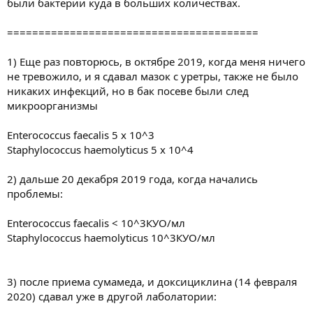
были бактерии куда в больших количествах.
========================================
1) Еще раз повторюсь, в октябре 2019, когда меня ничего
не тревожило, и я сдавал мазок с уретры, также не было
никаких инфекций, но в бак посеве были след
микроорганизмы
Enterococcus faecalis 5 x 10^3
Staphylococcus haemolyticus 5 x 10^4
2) дальше 20 декабря 2019 года, когда начались
проблемы:
Enterococcus faecalis < 10^3КУО/мл
Staphylococcus haemolyticus 10^3КУО/мл
3) после приема сумамеда, и доксициклина (14 февраля
2020) сдавал уже в другой лаболатории: