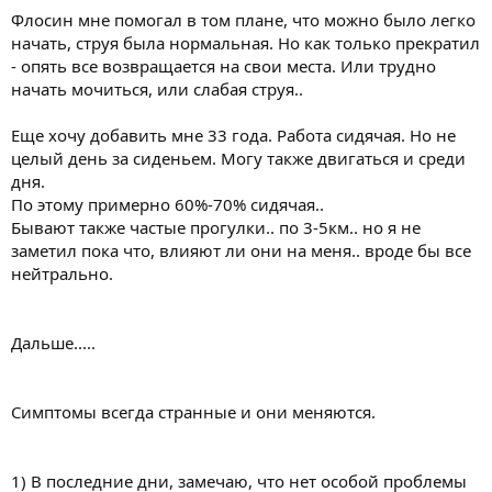
Флосин мне помогал в том плане, что можно было легко
начать, струя была нормальная. Но как только прекратил
- опять все возвращается на свои места. Или трудно
начать мочиться, или слабая струя..
Еще хочу добавить мне 33 года. Работа сидячая. Но не
целый день за сиденьем. Могу также двигаться и среди
дня.
По этому примерно 60%-70% сидячая..
Бывают также частые прогулки.. по 3-5км.. но я не
заметил пока что, влияют ли они на меня.. вроде бы все
нейтрально.
Дальше.....
Симптомы всегда странные и они меняются.
1) В последние дни, замечаю, что нет особой проблемы