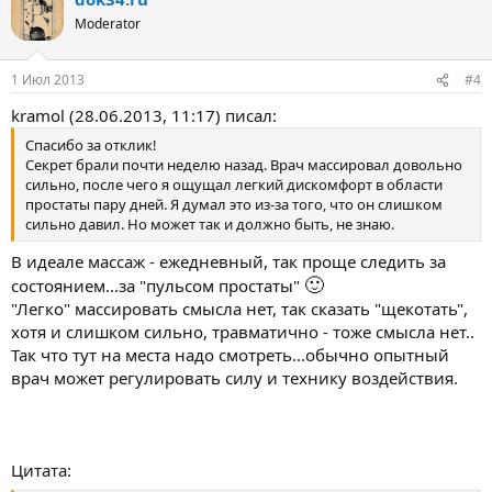
Moderator
1 Июл 2013
#4
kramol (28.06.2013, 11:17) писал:
Спасибо за отклик!
Секрет брали почти неделю назад. Врач массировал довольно
сильно, после чего я ощущал легкий дискомфорт в области
простаты пару дней. Я думал это из-за того, что он слишком
сильно давил. Но может так и должно быть, не знаю.
В идеале массаж - ежедневный, так проще следить за
🙂
состоянием...за "пульсом простаты"
"Легко" массировать смысла нет, так сказать "щекотать",
хотя и слишком сильно, травматично - тоже смысла нет..
Так что тут на места надо смотреть...обычно опытный
врач может регулировать силу и технику воздействия.
Цитата: