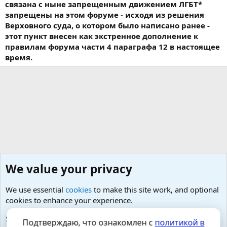
связана с ныне запрещенным движением ЛГБТ*
запрещены на этом форуме - исходя из решения
Верховного суда, о котором было написано ранее -
этот пункт внесен как экстренное дополнение к
правилам форума части 4 параграфа 12 в настоящее
время.
We value your privacy
We use essential
cookies
to make this site work, and optional
cookies to enhance your experience.
Малая урология- простатит, тазовые боли, фиброз
See further information and configure your preferences
Подтверждаю, что ознакомлен с
политикой в