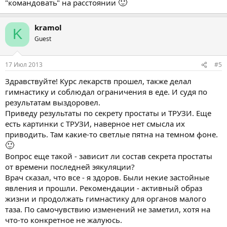
🙂
"командовать" на расстоянии
kramol
K
Guest
17 Июл 2013
#5
Здравствуйте! Курс лекарств прошел, также делал
гимнастику и соблюдал ограничения в еде. И судя по
результатам выздоровел.
Приведу результаты по секрету простаты и ТРУЗИ. Еще
есть картинки с ТРУЗИ, наверное нет смысла их
приводить. Там какие-то светлые пятна на темном фоне.
🙂
Вопрос еще такой - зависит ли состав секрета простаты
от времени последней эякуляции?
Врач сказал, что все - я здоров. Были некие застойные
явления и прошли. Рекомендации - активный образ
жизни и продолжать гимнастику для органов малого
таза. По самочувствию изменений не заметил, хотя на
что-то конкретное не жалуюсь.