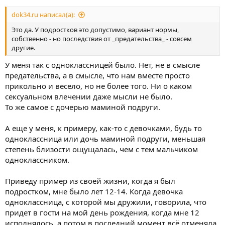
dok34.ru написал(а):
Это да. У подростков это допустимо, вариант нормы,
собственно - но последствия от _предательства_ - совсем
другие.
У меня так с одноклассницей было. Нет, не в смысле
предательства, а в смысле, что нам вместе просто
прикольно и весело, но не более того. Ни о каком
сексуальном влечении даже мысли не было.
То же самое с дочерью маминой подруги.
А еще у меня, к примеру, как-то с девочками, будь то
одноклассница или дочь маминой подруги, меньшая
степень близости ощущалась, чем с тем мальчиком
одноклассником.
Приведу пример из своей жизни, когда я был
подростком, мне было лет 12-14. Когда девочка
одноклассница, с которой мы дружили, говорила, что
придет в гости на мой день рождения, когда мне 12
исполнялось, а потом в последний момент всё отменяла