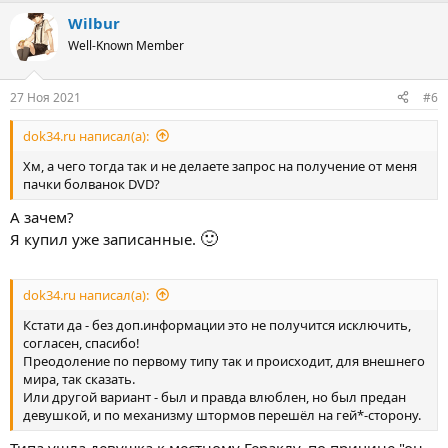
Wilbur
Well-Known Member
27 Ноя 2021
#6
dok34.ru написал(а):
Хм, а чего тогда так и не делаете запрос на получение от меня
пачки болванок DVD?
А зачем?
🙂
Я купил уже записанные.
dok34.ru написал(а):
Кстати да - без доп.информации это не получится исключить,
согласен, спасибо!
Преодоление по первому типу так и происходит, для внешнего
мира, так сказать.
Или другой вариант - был и правда влюблен, но был предан
девушкой, и по механизму штормов перешёл на гей*-сторону.