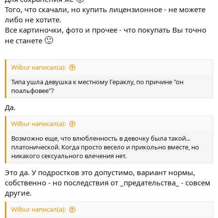
Того, что скачали, но купить лицензионное - не можете
либо не хотите.
Все картиночки, фото и прочее - что покупать Вы точно
🙂
не станете
Wilbur написал(а):
Типа ушла девушка к местному Гераклу, по причине "он
поальфовее"?
Да.
Wilbur написал(а):
Возможно еще, что влюбленность в девочку была такой...
платонической. Когда просто весело и прикольно вместе, но
никакого сексуального влечения нет.
Это да. У подростков это допустимо, вариант нормы,
собственно - но последствия от _предательства_ - совсем
другие.
Wilbur написал(а):