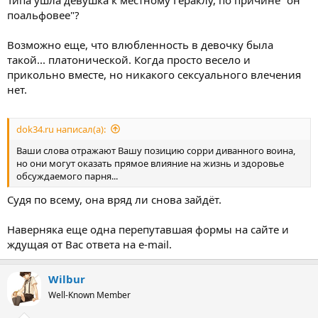
Типа ушла девушка к местному Гераклу, по причине "он
поальфовее"?
Возможно еще, что влюбленность в девочку была
такой... платонической. Когда просто весело и
прикольно вместе, но никакого сексуального влечения
нет.
dok34.ru написал(а):
Ваши слова отражают Вашу позицию сорри диванного воина,
но они могут оказать прямое влияние на жизнь и здоровье
обсуждаемого парня...
Судя по всему, она вряд ли снова зайдёт.
Наверняка еще одна перепутавшая формы на сайте и
ждущая от Вас ответа на e-mail.
Wilbur
Well-Known Member