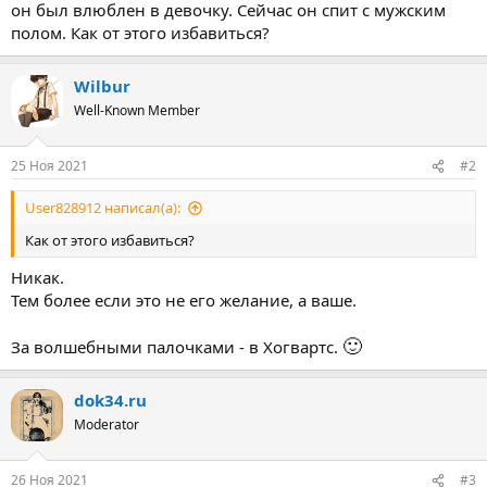
он был влюблен в девочку. Сейчас он спит с мужским
полом. Как от этого избавиться?
Wilbur
Well-Known Member
25 Ноя 2021
#2
User828912 написал(а):
Как от этого избавиться?
Никак.
Тем более если это не его желание, а ваше.
🙂
За волшебными палочками - в Хогвартс.
dok34.ru
Moderator
26 Ноя 2021
#3