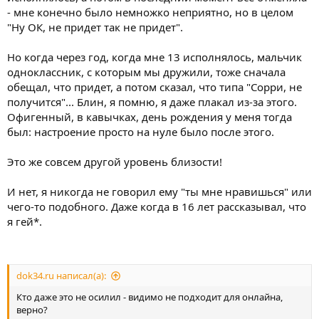
- мне конечно было немножко неприятно, но в целом
"Ну ОК, не придет так не придет".
Но когда через год, когда мне 13 исполнялось, мальчик
одноклассник, с которым мы дружили, тоже сначала
обещал, что придет, а потом сказал, что типа "Сорри, не
получится"... Блин, я помню, я даже плакал из-за этого.
Офигенный, в кавычках, день рождения у меня тогда
был: настроение просто на нуле было после этого.
Это же совсем другой уровень близости!
И нет, я никогда не говорил ему "ты мне нравишься" или
чего-то подобного. Даже когда в 16 лет рассказывал, что
я гей*.
dok34.ru написал(а):
Кто даже это не осилил - видимо не подходит для онлайна,
верно?