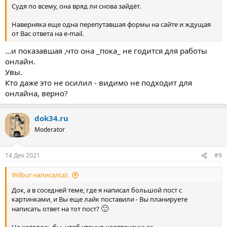
Судя по всему, она вряд ли снова зайдёт.
Наверняка еще одна перепутавшая формы на сайте и ждущая
от Вас ответа на e-mail.
...и показавшая ,что она _пока_ не годится для работы
онлайн.
Увы.
Кто даже это не осилил - видимо не подходит для
онлайна, верно?
dok34.ru
Moderator
14 Дек 2021
#9
Wilbur написал(а):
Док, а в соседней теме, где я написал большой пост с
картинками, и Вы еще лайк поставили - Вы планируете
🙂
написать ответ на тот пост?