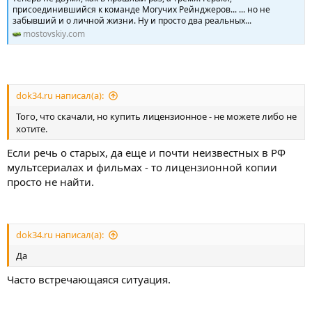
присоединившийся к команде Могучих Рейнджеров... ... но не
забывший и о личной жизни. Ну и просто два реальных...
mostovskiy.com
dok34.ru написал(а):
Того, что скачали, но купить лицензионное - не можете либо не
хотите.
Если речь о старых, да еще и почти неизвестных в РФ
мультсериалах и фильмах - то лицензионной копии
просто не найти.
dok34.ru написал(а):
Да
Часто встречающаяся ситуация.