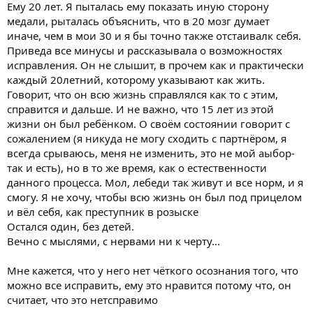
Ему 20 лет. Я пыталась ему показать иную сторону
медали, рыталась объяснить, что в 20 мозг думает
иначе, чем в мои 30 и я бы точно также отстаивалк себя.
Приведа все минусы и рассказывала о возможностях
исправления. Он не слышит, в прочем как и практически
каждый 20летний, которому указывают как жить.
Говорит, что он всю жизнь справлялся как то с этим,
справится и дальше. И не важно, что 15 лет из этой
жизни он был ребёнком. О своём состоянии говорит с
сожалением (я никуда не могу сходить с партнёром, я
всегда срываюсь, меня не изменить, это не мой аыбор-
так и есть), но в то же время, как о естественности
данного процесса. Мол, лебеди так живут и все норм, и я
смогу. Я не хочу, чтобы всю жизнь он был под прицелом
и вёл себя, как преступник в розыске
Остался один, без детей.
Вечно с мыслями, с нервами ни к черту...
Мне кажется, что у него нет чёткого осознания того, что
можно все исправить, ему это нравится потому что, он
считает, что это нетсправимо