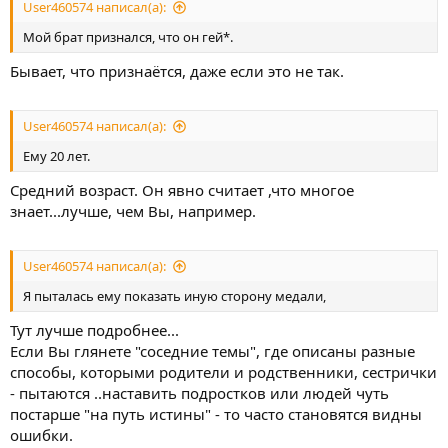
User460574 написал(а):
Мой брат признался, что он гей*.
Бывает, что признаётся, даже если это не так.
User460574 написал(а):
Ему 20 лет.
Средний возраст. Он явно считает ,что многое
знает...лучше, чем Вы, например.
User460574 написал(а):
Я пыталась ему показать иную сторону медали,
Тут лучше подробнее...
Если Вы глянете "соседние темы", где описаны разные
способы, которыми родители и родственники, сестрички
- пытаются ..наставить подростков или людей чуть
постарше "на путь истины" - то часто становятся видны
ошибки.