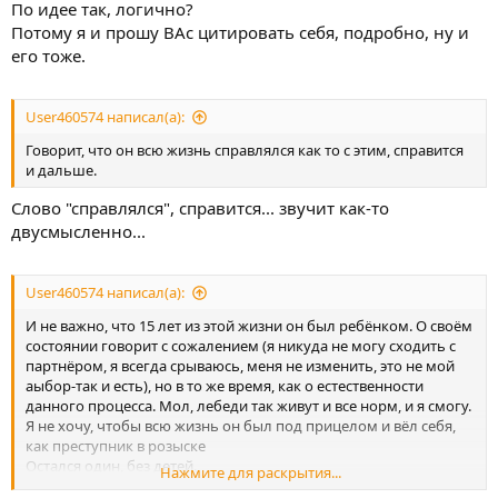
По идее так, логично?
Потому я и прошу ВАс цитировать себя, подробно, ну и
его тоже.
User460574 написал(а):
Говорит, что он всю жизнь справлялся как то с этим, справится
и дальше.
Слово "справлялся", справится... звучит как-то
двусмысленно...
User460574 написал(а):
И не важно, что 15 лет из этой жизни он был ребёнком. О своём
состоянии говорит с сожалением (я никуда не могу сходить с
партнёром, я всегда срываюсь, меня не изменить, это не мой
аыбор-так и есть), но в то же время, как о естественности
данного процесса. Мол, лебеди так живут и все норм, и я смогу.
Я не хочу, чтобы всю жизнь он был под прицелом и вёл себя,
как преступник в розыске
Остался один, без детей.
Нажмите для раскрытия...
Вечно с мыслями, с нервами ни к черту...