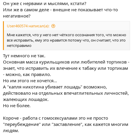
Он уже с нервами и мыслями, кстати?
Или же в самом деле - внешне не показывает что-то
негативное?
User460574 написал(а):
Мне кажется, что у него нет чёткого осознания того, что можно
все исправить, ему это нравится потому что, он считает, что это
нетсправимо
Тут немного не так.
Основная масса курильщиков или любителей тортиков -
знает, что исправить их влечение к табаку или тортикам
- можно, как правило.
Но им этого не хочется...
А "капля никотина убивает лошадь" возможно,
действовало на отдельных впечатлительных личностей,
жалеющих лошадок.
Но не более.
Короче - работа с гомосексуалами это не просто
"переубеждение" или "заставление", как кажется многим
людям.