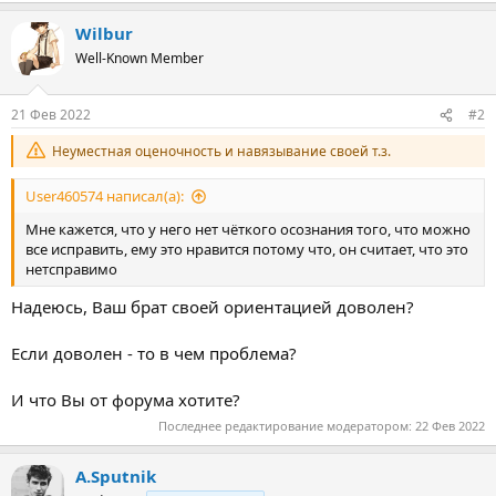
Wilbur
Well-Known Member
21 Фев 2022
#2
Неуместная оценочность и навязывание своей т.з.
User460574 написал(а):
Мне кажется, что у него нет чёткого осознания того, что можно
все исправить, ему это нравится потому что, он считает, что это
нетсправимо
Надеюсь, Ваш брат своей ориентацией доволен?
Если доволен - то в чем проблема?
И что Вы от форума хотите?
Последнее редактирование модератором:
22 Фев 2022
A.Sputnik