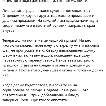
и немного воды для сочности. Готово! Ну, почти.
Листья винограда — наше кулинарное «полотно».
Отделяем их друг от друга, тщательно промываем и
удаляем прожилки. На каждый лист кладём начинку и
сворачиваем его в плотный рулетик, заправляя края
внутрь.
Теперь долма почти на финишной прямой. На дно
кастрюли кладём перевёрнутую тарелку — это важный
шаг, не пропускайте его. Сверху выкладываем долму
швом вниз, заливаем водой, помещаем ещё одну
перевёрнутую тарелку сверху. Накрываем кастрюлю
крышкой, ставим на средний огонь и доводим до
кипения. После этого уменьшаем огонь и готовим долму
час.
Когда долма будет готова, выложите её на
сервировочное блюдо. Подавать с мацони — это
обязательный штрих, добавляющий блюду
завершённость. Приятного аппетита!