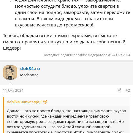
Полностью остудите блюдо, уложите свертки в
один слой на поднос, заморозьте, затем переложите
в пакеты. В таком виде долма сохранит свои
вкусовые качества до трёх месяцев!
Теперь, обладая всеми этими секретами, вы можете
смело отправляться на кухню и создавать собственный
шедевр!
Последнее редактирование модератором:
24 Окт 2024
dok34.ru
Moderator
11 Окт 2024
#2
debilka написал(а):
Долма — это не просто блюдо, это настоящая симфония вкусов
восточной кухни, где каждый ингредиент играет свою
неповторимую роль, создавая гармонию и насыщенность. Но
вот что удивительно — за всей этой сложной палитрой
скрывается простота! Да, простота! Чтобы приготовить долму,