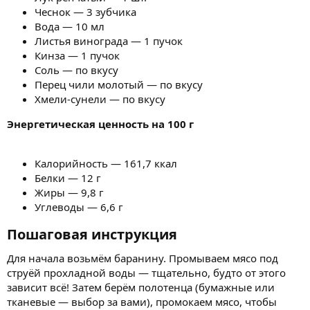
Чеснок — 3 зубчика
Вода — 10 мл
Листья винограда — 1 пучок
Кинза — 1 пучок
Соль — по вкусу
Перец чили молотый — по вкусу
Хмели-сунели — по вкусу
Энергетическая ценность на 100 г
Калорийность — 161,7 ккал
Белки — 12 г
Жиры — 9,8 г
Углеводы — 6,6 г
Пошаговая инструкция​
Для начала возьмём баранину. Промываем мясо под
струёй прохладной воды — тщательно, будто от этого
зависит всё! Затем берём полотенца (бумажные или
тканевые — выбор за вами), промокаем мясо, чтобы