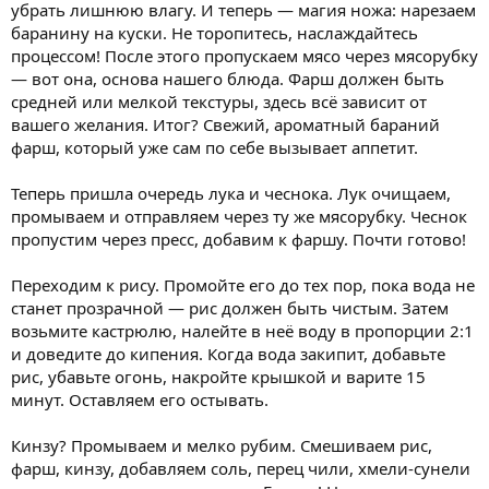
убрать лишнюю влагу. И теперь — магия ножа: нарезаем
баранину на куски. Не торопитесь, наслаждайтесь
процессом! После этого пропускаем мясо через мясорубку
— вот она, основа нашего блюда. Фарш должен быть
средней или мелкой текстуры, здесь всё зависит от
вашего желания. Итог? Свежий, ароматный бараний
фарш, который уже сам по себе вызывает аппетит.
Теперь пришла очередь лука и чеснока. Лук очищаем,
промываем и отправляем через ту же мясорубку. Чеснок
пропустим через пресс, добавим к фаршу. Почти готово!
Переходим к рису. Промойте его до тех пор, пока вода не
станет прозрачной — рис должен быть чистым. Затем
возьмите кастрюлю, налейте в неё воду в пропорции 2:1
и доведите до кипения. Когда вода закипит, добавьте
рис, убавьте огонь, накройте крышкой и варите 15
минут. Оставляем его остывать.
Кинзу? Промываем и мелко рубим. Смешиваем рис,
фарш, кинзу, добавляем соль, перец чили, хмели-сунели