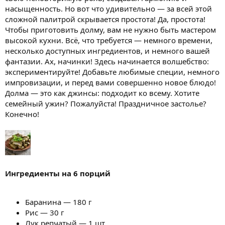
насыщенность. Но вот что удивительно — за всей этой
сложной палитрой скрывается простота! Да, простота!
Чтобы приготовить долму, вам не нужно быть мастером
высокой кухни. Всё, что требуется — немного времени,
несколько доступных ингредиентов, и немного вашей
фантазии. Ах, начинки! Здесь начинается волшебство:
экспериментируйте! Добавьте любимые специи, немного
импровизации, и перед вами совершенно новое блюдо!
Долма — это как джинсы: подходит ко всему. Хотите
семейный ужин? Пожалуйста! Праздничное застолье?
Конечно!
Ингредиенты на 6 порций
Баранина — 180 г
Рис — 30 г
Лук репчатый — 1 шт.