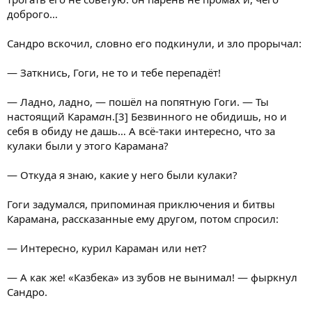
доброго…
Сандро вскочил, словно его подкинули, и зло прорычал:
— Заткнись, Гоги, не то и тебе перепадёт!
— Ладно, ладно, — пошёл на попятную Гоги. — Ты
настоящий Карам
а
н.[3] Безвинного не обидишь, но и
себя в обиду не дашь… А всё-таки интересно, что за
кулаки были у этого Карамана?
— Откуда я знаю, какие у него были кулаки?
Гоги задумался, припоминая приключения и битвы
Карамана, рассказанные ему другом, потом спросил:
— Интересно, курил Караман или нет?
— А как же! «Казбека» из зубов не вынимал! — фыркнул
Сандро.