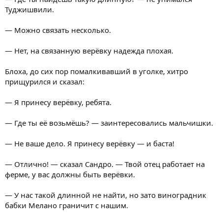
Туджишвили.
— Можно связать несколько.
— Нет, на связанную верёвку надежда плохая.
Блоха, до сих пор помалкивавший в уголке, хитро
прищурился и сказал:
— Я принесу верёвку, ребята.
— Где ты её возьмёшь? — заинтересовались мальчишки.
— Не ваше дело. Я принесу верёвку — и баста!
— Отлично! — сказал Сандро. — Твой отец работает на
ферме, у вас должны быть верёвки.
— У нас такой длинной не найти, но зато виноградник
бабки Мелано граничит с нашим.