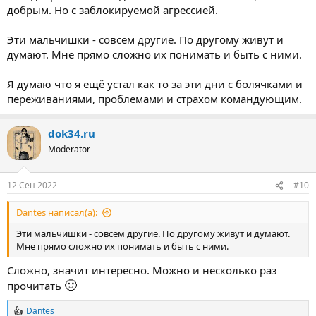
добрым. Но с заблокируемой агрессией.
Эти мальчишки - совсем другие. По другому живут и
думают. Мне прямо сложно их понимать и быть с ними.
Я думаю что я ещё устал как то за эти дни с болячками и
переживаниями, проблемами и страхом командующим.
dok34.ru
Moderator
12 Сен 2022
#10
Dantes написал(а):
Эти мальчишки - совсем другие. По другому живут и думают.
Мне прямо сложно их понимать и быть с ними.
Сложно, значит интересно. Можно и несколько раз
🙂
прочитать
Dantes
Р