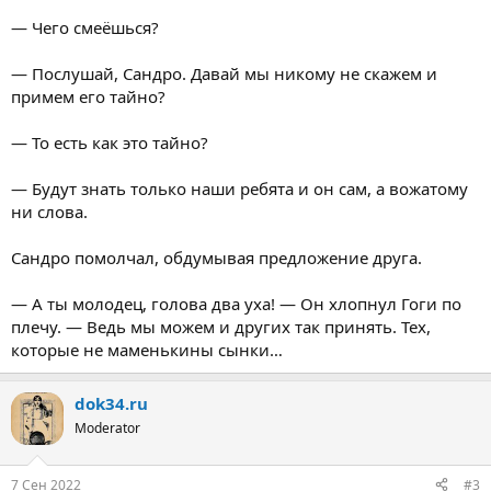
— Чего смеёшься?
— Послушай, Сандро. Давай мы никому не скажем и
примем его тайно?
— То есть как это тайно?
— Будут знать только наши ребята и он сам, а вожатому
ни слова.
Сандро помолчал, обдумывая предложение друга.
— А ты молодец, голова два уха! — Он хлопнул Гоги по
плечу. — Ведь мы можем и других так принять. Тех,
которые не маменькины сынки…
dok34.ru
Moderator
7 Сен 2022
#3