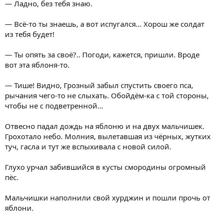
— Ладно, без тебя знаю.
— Всё-то ты знаешь, а вот испугался… Хорош же солдат
из тебя будет!
— Ты опять за своё?.. Погоди, кажется, пришли. Вроде
вот эта яблоня-то.
— Тише! Видно, Грозный забыл спустить своего пса,
рычания чего-то не слыхать. Обойдём-ка с той стороны,
чтобы не с подветренной…
Отвесно падал дождь на яблоню и на двух мальчишек.
Грохотало небо. Молния, вылетавшая из чёрных, жутких
туч, гасла и тут же вспыхивала с новой силой.
Глухо урчал забившийся в кусты смородины огромный
пёс.
Мальчишки наполнили свой хурджин и пошли прочь от
яблони.