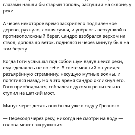
глазами нашли бы старый тополь, растущий на склоне, у
реки.
А через некоторое время заскрипело подпиленное
дерево, рухнуло, ломая сучья, и упёрлось верхушкой в
противоположный берег. Сандро взобрался верхом на
ствол, дополз до веток, поднялся и через минуту был на
том берегу.
Когда Гоги услышал под собой шум вздувшейся реки,
ему сделалось не по себе. В свете молний он увидел
разъярённую стремнину, несущую мутные волны, и
попятился назад. Но в это время Сандро окликнул его.
Гоги приободрился, собрался с духом и решительно
ступил на шаткий мост.
Минут через десять они были уже в саду у Грозного.
— Переходя через реку, никогда не смотри на воду —
голова может закружиться.