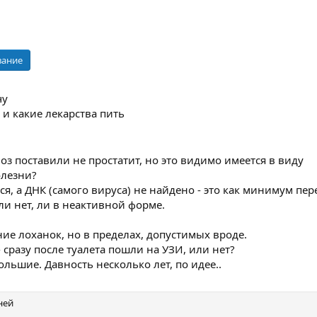
вание
чу
 и какие лекарства пить
оз поставили не простатит, но это видимо имеется в виду
олезни?
ся, а ДНК (самого вируса) не найдено - это как минимум пе
ли нет, ли в неактивной форме.
ие лоханок, но в пределах, допустимых вроде.
- сразу после туалета пошли на УЗИ, или нет?
ольшие. Давность несколько лет, по идее..
ней