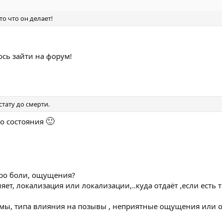
о что он делает!
ось зайти на форум!
тату до смерти.
🙂
го состояния
про боли, ощущения?
яет, локализация или локализации,..куда отдаёт ,если есть 
омы, типа влияния на позывы , неприятные ощущения или 