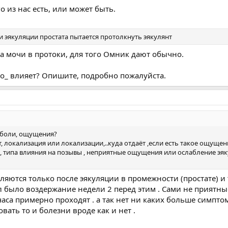
о из нас есть, или может быть.
ри эякуляции простата пытается протолкнуть эякулянт
са мочи в протоки, для того Омник дают обычно.
ого_ влияет? Опишите, подробно пожалуйста.
о боли, ощущения?
т, локализация или локализации,..куда отдаёт ,если есть такое ощущени
, типа влияния на позывы , неприятные ощущения или ослабление эя
ются только после эякуляции в промежности (простате) и т
есл было воздержание недели 2 перед этим . Сами не прият
аса примерно проходят . а так нет ни каких больше симптом
вать то и болезни вроде как и нет .