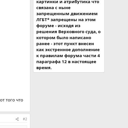
картинки и атрибутика что
связана с ныне
запрещенным движением
ЛГБТ* запрещены на этом
форуме - исходя из
решения Верховного суда, о
котором было написано
ранее - этот пункт внесен
как экстренное дополнение
к правилам форума части 4
параграфа 12 в настоящее
время.
от того что
#2