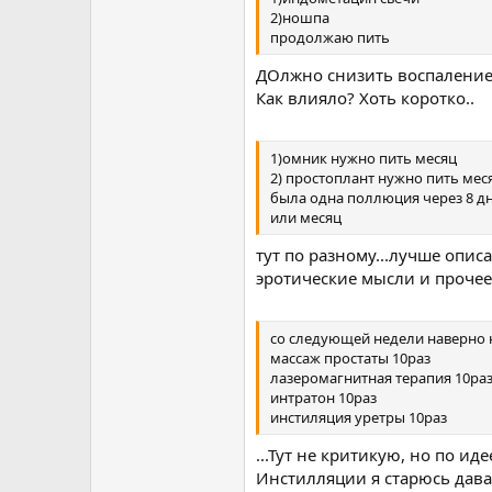
2)ношпа
продолжаю пить
ДОлжно снизить воспаление 
Как влияло? Хоть коротко..
1)омник нужно пить месяц
2) простоплант нужно пить мес
была одна поллюция через 8 дн
или месяц
тут по разному...лучше опи
эротические мысли и прочее,
со следующей недели наверно 
массаж простаты 10раз
лазеромагнитная терапия 10ра
интратон 10раз
инстиляция уретры 10раз
...Тут не критикую, но по и
Инстилляции я старюсь дава