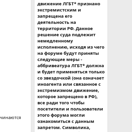
движение ЛГБТ* признано
экстремистским и
запрещена его
деятельность на
территории РФ. Данное
решение суда подлежит
немедленному
исполнению, исходя из чего
на форуме будут приняты
следующие меры -
аббривеатура ЛГБТ* должна
и будет применяться только
со звездочкой (она означает
иноагента или связанное с
экстремизмом движение,
которое запрещено в РФ),
все ради того чтобы
посетители и пользователи
этого форума могли
ачинаются
ознакомиться с данным
запретом. Символика,