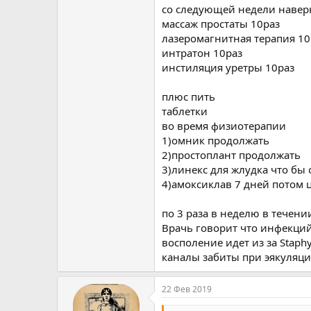
со следующей недели навер
массаж простаты 10раз
лазеромагнитная терапия 10
интратон 10раз
инстиляция уретры 10раз
плюс пить
таблетки
во время физиотерапии
1)омник продолжать
2)простоплант продолжать
3)линекс для жлудка что бы 
4)амоксиклав 7 дней потом 
по 3 раза в неделю в течени
Врачь говорит что инфекций
восполение идет из за Staphy
каналы забиты при эякуляци
22 Фев 2019