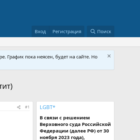
Вход
Регистрация
Поиск
е. График пока неясен, будет на сайте. Но
тит)
LGBT*
#1
В связи с решением
Верховного суда Российской
Федерации (далее РФ) от 30
ноября 2023 года),